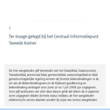
1
Ter inzage gelegd bij het Centraal Informatiepunt
Tweede Kamer
Disclaimer
De hier aangeboden pdf-bestanden van het Staatsblad, Staatscourant,
Tractatenblad, provinciaal blad, gemeenteblad, waterschapsblad en blad
gemeenschappelijke regeling vormen de formele bekendmakingen in de
zin van de Bekendmakingswet en de Rijkswet goedkeuring en
bekendmaking verdragen voor zover ze na 1 juli 2009 zijn uitgegeven.
Voor pdf-publicaties van vóór deze datum geldt dat alleen de in papieren
vorm uitgegeven bladen formele status hebben; de hier aangeboden
elektronische versies daarvan worden bij wijze van service aangeboden.