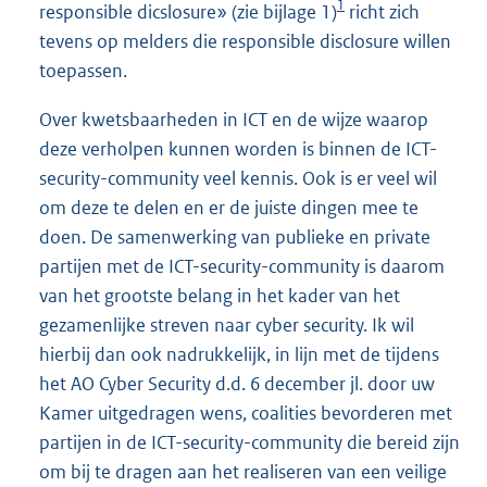
1
responsible dicslosure» (zie bijlage 1)
richt zich
tevens op melders die responsible disclosure willen
toepassen.
Over kwetsbaarheden in ICT en de wijze waarop
deze verholpen kunnen worden is binnen de ICT-
security-community veel kennis. Ook is er veel wil
om deze te delen en er de juiste dingen mee te
doen. De samenwerking van publieke en private
partijen met de ICT-security-community is daarom
van het grootste belang in het kader van het
gezamenlijke streven naar cyber security. Ik wil
hierbij dan ook nadrukkelijk, in lijn met de tijdens
het AO Cyber Security d.d. 6 december jl. door uw
Kamer uitgedragen wens, coalities bevorderen met
partijen in de ICT-security-community die bereid zijn
om bij te dragen aan het realiseren van een veilige