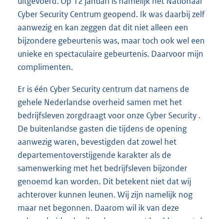
uitgevoerd. Op 12 januari is namelijk het Nationaal
Cyber Security Centrum geopend. Ik was daarbij zelf
aanwezig en kan zeggen dat dit niet alleen een
bijzondere gebeurtenis was, maar toch ook wel een
unieke en spectaculaire gebeurtenis. Daarvoor mijn
complimenten.
Er is één Cyber Security centrum dat namens de
gehele Nederlandse overheid samen met het
bedrijfsleven zorgdraagt voor onze Cyber Security .
De buitenlandse gasten die tijdens de opening
aanwezig waren, bevestigden dat zowel het
departementoverstijgende karakter als de
samenwerking met het bedrijfsleven bijzonder
genoemd kan worden. Dit betekent niet dat wij
achterover kunnen leunen. Wij zijn namelijk nog
maar net begonnen. Daarom wil ik van deze