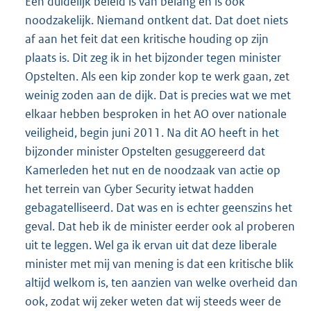
Een duidelijk beleid is van belang en is ook
noodzakelijk. Niemand ontkent dat. Dat doet niets
af aan het feit dat een kritische houding op zijn
plaats is. Dit zeg ik in het bijzonder tegen minister
Opstelten. Als een kip zonder kop te werk gaan, zet
weinig zoden aan de dijk. Dat is precies wat we met
elkaar hebben besproken in het AO over nationale
veiligheid, begin juni 2011. Na dit AO heeft in het
bijzonder minister Opstelten gesuggereerd dat
Kamerleden het nut en de noodzaak van actie op
het terrein van Cyber Security ietwat hadden
gebagatelliseerd. Dat was en is echter geenszins het
geval. Dat heb ik de minister eerder ook al proberen
uit te leggen. Wel ga ik ervan uit dat deze liberale
minister met mij van mening is dat een kritische blik
altijd welkom is, ten aanzien van welke overheid dan
ook, zodat wij zeker weten dat wij steeds weer de