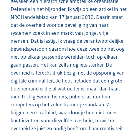
gevallen een hiërarchische ambtelijke organisatie,
Defensie in het bijzonder. Ik wijs op een artikel in het
NRC Handelsblad van 17 januari 2012. Daarin staat
dat de overheid voor de beveiliging van haar
systemen zoekt in een markt van jonge, vrije
mensen. Dat is lastig. Ik vraag de verantwoordelijke
bewindspersoon daarom hoe deze twee op het oog
niet op elkaar passende werelden toch op elkaar
gaan passen. Het kan zelfs nog iets sterker. De
overheid is terecht druk bezig met de opsporing van
digitale criminaliteit. Je hebt het idee dat een grote
boef iemand is die al wat ouder is, maar dan haalt
men toch gewoon tieners, pubers, achter hun
computers op het zolderkamertje vandaan. Zij
krijgen een strafblad, waardoor je hen niet meer
kunt inzetten voor diezelfde overheid, terwijl de
overheid ze juist zo nodig heeft om haar creativiteit