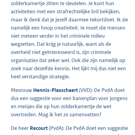
zolderkamertje zitten te sleutelen. Je kunt hun
activiteiten met een strafrechtelijke bril bekijken,
maar ik denk dat je jezelf daarmee tekortdoet. Ik zie
namelijk een hoop creativiteit. Je moet die mensen
niet meteen verder in het criminele milieu
wegzetten. Dat krijg je natuurlijk, want als de
overheid niet geïnteresseerd is, zijn criminele
organisaties dat zeker wel. Ook die zijn namelijk op
zoek naar dezelfde kennis. Het lijkt mij dus niet een
heel verstandige strategie.
Mevrouw
Hennis-Plasschaert
(VVD): De PvdA doet
dus een suggestie voor een banenplan voor jongens
en meisjes die op hun zolderkamertje de wet
overtreden. Mag ik het zo samenvatten?
De heer
Recourt
(PvdA): De PvdA doet een suggestie