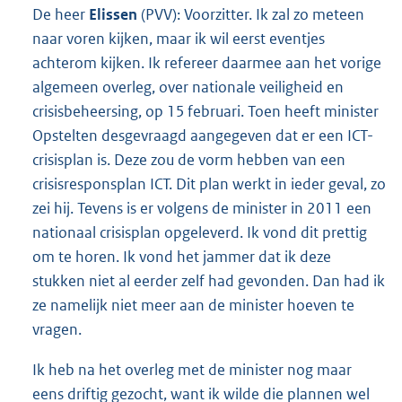
De heer
Elissen
(PVV): Voorzitter. Ik zal zo meteen
naar voren kijken, maar ik wil eerst eventjes
achterom kijken. Ik refereer daarmee aan het vorige
algemeen overleg, over nationale veiligheid en
crisisbeheersing, op 15 februari. Toen heeft minister
Opstelten desgevraagd aangegeven dat er een ICT-
crisisplan is. Deze zou de vorm hebben van een
crisisresponsplan ICT. Dit plan werkt in ieder geval, zo
zei hij. Tevens is er volgens de minister in 2011 een
nationaal crisisplan opgeleverd. Ik vond dit prettig
om te horen. Ik vond het jammer dat ik deze
stukken niet al eerder zelf had gevonden. Dan had ik
ze namelijk niet meer aan de minister hoeven te
vragen.
Ik heb na het overleg met de minister nog maar
eens driftig gezocht, want ik wilde die plannen wel