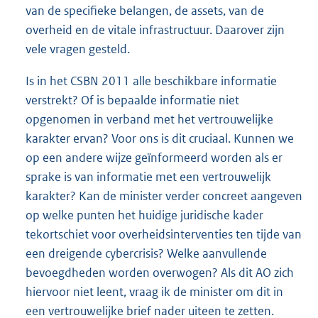
van de specifieke belangen, de assets, van de
overheid en de vitale infrastructuur. Daarover zijn
vele vragen gesteld.
Is in het CSBN 2011 alle beschikbare informatie
verstrekt? Of is bepaalde informatie niet
opgenomen in verband met het vertrouwelijke
karakter ervan? Voor ons is dit cruciaal. Kunnen we
op een andere wijze geïnformeerd worden als er
sprake is van informatie met een vertrouwelijk
karakter? Kan de minister verder concreet aangeven
op welke punten het huidige juridische kader
tekortschiet voor overheidsinterventies ten tijde van
een dreigende cybercrisis? Welke aanvullende
bevoegdheden worden overwogen? Als dit AO zich
hiervoor niet leent, vraag ik de minister om dit in
een vertrouwelijke brief nader uiteen te zetten.