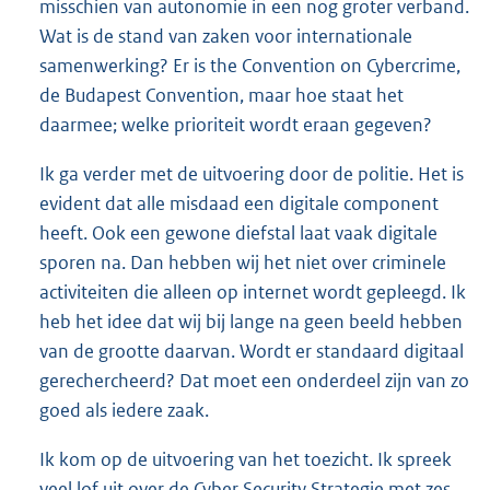
misschien van autonomie in een nog groter verband.
Wat is de stand van zaken voor internationale
samenwerking? Er is the Convention on Cybercrime,
de Budapest Convention, maar hoe staat het
daarmee; welke prioriteit wordt eraan gegeven?
Ik ga verder met de uitvoering door de politie. Het is
evident dat alle misdaad een digitale component
heeft. Ook een gewone diefstal laat vaak digitale
sporen na. Dan hebben wij het niet over criminele
activiteiten die alleen op internet wordt gepleegd. Ik
heb het idee dat wij bij lange na geen beeld hebben
van de grootte daarvan. Wordt er standaard digitaal
gerechercheerd? Dat moet een onderdeel zijn van zo
goed als iedere zaak.
Ik kom op de uitvoering van het toezicht. Ik spreek
veel lof uit over de Cyber Security Strategie met zes