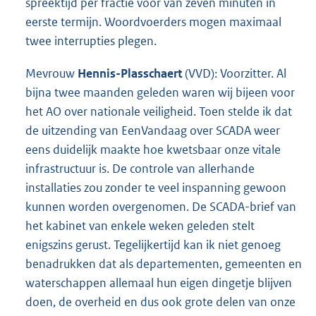
spreektijd per fractie voor van zeven minuten in
eerste termijn. Woordvoerders mogen maximaal
twee interrupties plegen.
Mevrouw
Hennis-Plasschaert
(VVD): Voorzitter. Al
bijna twee maanden geleden waren wij bijeen voor
het AO over nationale veiligheid. Toen stelde ik dat
de uitzending van EenVandaag over SCADA weer
eens duidelijk maakte hoe kwetsbaar onze vitale
infrastructuur is. De controle van allerhande
installaties zou zonder te veel inspanning gewoon
kunnen worden overgenomen. De SCADA-brief van
het kabinet van enkele weken geleden stelt
enigszins gerust. Tegelijkertijd kan ik niet genoeg
benadrukken dat als departementen, gemeenten en
waterschappen allemaal hun eigen dingetje blijven
doen, de overheid en dus ook grote delen van onze