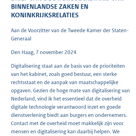
4
BINNENLANDSE ZAKEN EN
9
KONINKRIJKSRELATIES
K
b
Aan de Voorzitter van de Tweede Kamer der Staten-
Generaal
Den Haag, 7 november 2024
Digitalisering staat aan de basis van de prioriteiten
van het kabinet, zoals goed bestuur, een sterke
rechtsstaat en de aanpak van maatschappelijke
opgaven. Gezien de hoge mate van digitalisering van
Nederland, vind ik het essentieel dat de overheid
digitale technologie verantwoord inzet en goede
dienstverlening biedt aan burgers en ondernemers.
Contact met de overheid moet makkelijk zijn voor
mensen en digitalisering kan daarbij helpen. We