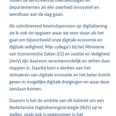
tussen de verschillende overheidslagen en
departementen als één overheid innovatief en
wendbaar aan de slag gaan.
Als coördinerend bewindspersoon op digitalisering
zie ik ook de opgaven waar we voor staan als het
gaat om bijvoorbeeld onze digitale economie en
digitale veiligheid. Mijn collega’s bij het Ministerie
van Economische Zaken (EZ) en Justitie en Veiligheid
(JenV) zijn daarvoor verantwoordelijk en zetten daar
stappen in. Daarbij kunt u denken aan het
stimuleren van digitale innovatie en het beter inzicht
geven in mogelijke digitale dreigingen en waar deze
vandaan komen.
Daarom is het de ambitie van dit kabinet om een
Nederlandse Digitaliseringsstrategie (NDS) op te
stellen, zoals ook is opgenomen in het