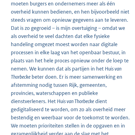
moeten burgers en ondernemers meer als één
overheid kunnen bedienen, en hen bijvoorbeeld niet
steeds vragen om opnieuw gegevens aan te leveren.
Dat is zo gegroeid – is mijn overtuiging – omdat we
als overheid te veel dachten dat elke fysieke
handeling omgezet moest worden naar digitale
processen in elke laag van het openbaar bestuur, in
plaats van het hele proces opnieuw onder de loep te
nemen. We kunnen dat als partijen in het
Huis van
Thorbecke
beter doen. Er is meer samenwerking en
afstemming nodig tussen Rijk, gemeenten,
provincies, waterschappen en publieke
dienstverleners. Het
Huis van Thorbecke
dient
gedigitaliseerd te worden, om zo als overheid meer
bestendig en weerbaar voor de toekomst te worden.
We moeten prioriteiten stellen in de opgaven en in
gezamenlijkheid verder aan de slag met het