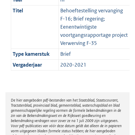
Titel
Behoeftestelling vervanging
F-16; Brief regering;
Eenentwintigste
voortgangsrapportage project
Verwerving F-35
Type kamerstuk
Brief
Vergaderjaar
2020-2021
Disclaimer
De hier aangeboden pdf-bestanden van het Staatsblad, Staatscourant,
Tractatenblad, provinciaal blad, gemeenteblad, waterschapsblad en blad
gemeenschappelijke regeling vormen de formele bekendmakingen in de
zin van de Bekendmakingswet en de Rijkswet goedkeuring en
bekendmaking verdragen voor zover ze na 1 juli 2009 zijn uitgegeven.
Voor pdf-publicaties van vóór deze datum geldt dat alleen de in papieren
vorm uitgegeven bladen formele status hebben; de hier aangeboden