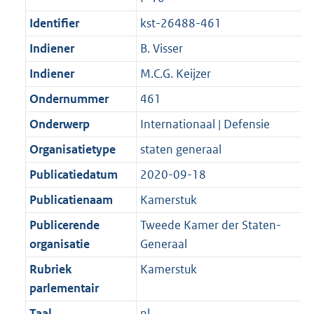
Identifier
kst-26488-461
Indiener
B. Visser
Indiener
M.C.G. Keijzer
Ondernummer
461
Onderwerp
Internationaal | Defensie
Organisatietype
staten generaal
Publicatiedatum
2020-09-18
Publicatienaam
Kamerstuk
Publicerende
Tweede Kamer der Staten-
organisatie
Generaal
Rubriek
Kamerstuk
parlementair
Taal
nl