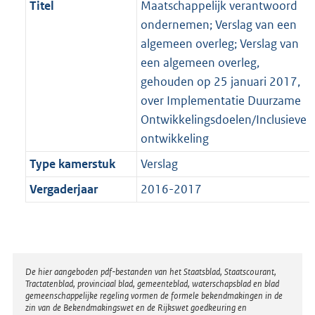
Titel
Maatschappelijk verantwoord
ondernemen; Verslag van een
algemeen overleg; Verslag van
een algemeen overleg,
gehouden op 25 januari 2017,
over Implementatie Duurzame
Ontwikkelingsdoelen/Inclusieve
ontwikkeling
Type kamerstuk
Verslag
Vergaderjaar
2016-2017
Disclaimer
De hier aangeboden pdf-bestanden van het Staatsblad, Staatscourant,
Tractatenblad, provinciaal blad, gemeenteblad, waterschapsblad en blad
gemeenschappelijke regeling vormen de formele bekendmakingen in de
zin van de Bekendmakingswet en de Rijkswet goedkeuring en