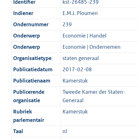
Identifier
kst-26485-239
Indiener
E.M.J. Ploumen
Ondernummer
239
Onderwerp
Economie | Handel
Onderwerp
Economie | Ondernemen
Organisatietype
staten generaal
Publicatiedatum
2017-02-08
Publicatienaam
Kamerstuk
Publicerende
Tweede Kamer der Staten-
organisatie
Generaal
Rubriek
Kamerstuk
parlementair
Taal
nl