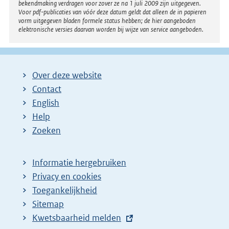
bekendmaking verdragen voor zover ze na 1 juli 2009 zijn uitgegeven.
Voor pdf-publicaties van vóór deze datum geldt dat alleen de in papieren
vorm uitgegeven bladen formele status hebben; de hier aangeboden
elektronische versies daarvan worden bij wijze van service aangeboden.
Over deze website
Contact
English
Help
Zoeken
Informatie hergebruiken
Privacy en cookies
Toegankelijkheid
Sitemap
E
Kwetsbaarheid melden