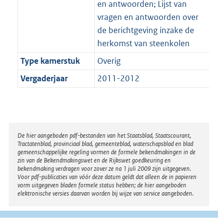
en antwoorden; Lijst van
vragen en antwoorden over
de berichtgeving inzake de
herkomst van steenkolen
Type kamerstuk
Overig
Vergaderjaar
2011-2012
Disclaimer
De hier aangeboden pdf-bestanden van het Staatsblad, Staatscourant,
Tractatenblad, provinciaal blad, gemeenteblad, waterschapsblad en blad
gemeenschappelijke regeling vormen de formele bekendmakingen in de
zin van de Bekendmakingswet en de Rijkswet goedkeuring en
bekendmaking verdragen voor zover ze na 1 juli 2009 zijn uitgegeven.
Voor pdf-publicaties van vóór deze datum geldt dat alleen de in papieren
vorm uitgegeven bladen formele status hebben; de hier aangeboden
elektronische versies daarvan worden bij wijze van service aangeboden.