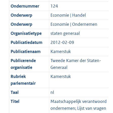
Ondernummer
124
Onderwerp
Economie | Handel
Onderwerp
Economie | Ondernemen
Organisatietype
staten generaal
Publicatiedatum
2012-02-09
Publicatienaam
Kamerstuk
Publicerende
Tweede Kamer der Staten-
organisatie
Generaal
Rubriek
Kamerstuk
parlementair
Taal
nl
Titel
Maatschappelijk verantwoord
ondernemen; Lijst van vragen