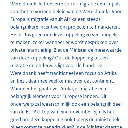
Wereldbank. In hoeverre vormt migratie een impuls
voor het te vormen beleid van de Wereldbank? Voor
Europa is migratie vanuit Afrika een steeds
belangrijkere incentive om projecten te financieren.
Het is dus goed om deze koppeling zo veel mogelijk
te maken, zeker wanneer er wordt gesproken over
private financiering. Ziet de Minister de meerwaarde
van deze koppeling? Ook de koppeling tussen
migratie en onderwijs ligt voor de hand. De
Wereldbank heeft traditioneel een focus op Afrika
en bezit daarmee veel kennis over dat continent.
Wanneer het gaat over Afrika, is migratie een
belangrijk element voor Europese landen. Dit
onderwerp zal waarschijnlijk ook een belangrijk deel
van de EU-AU-top van eind november zijn. Is het
goed om deze koppeling ook tijdens de ministeriële
bijeenkomst te benadrukken? Is de Minister daartoe