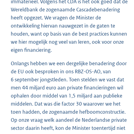
immaterieel. Volgens het CDA is het ook goed dat de
Wereldbank de zogenaamde Cascadebenadering
heeft opgezet. We vragen de Minister de
ontwikkeling hiervan nauwgezet in de gaten te
houden, want op basis van de best practices kunnen
we hier mogelijk nog veel van leren, ook voor onze
eigen financiering.
Onlangs hebben we een dergelijke benadering door
de EU ook besproken in ons RBZ-OS-AO, van
6 september jongstleden. Toen stelden we vast dat
men 44 miljard euro aan private financieringen wil
ophalen door middel van 1,5 miljard aan publieke
middelen. Dat was die factor 30 waarover we het
toen hadden, de zogenaamde hefboomconstructie.
Op onze vraag welk aandeel de Nederlandse private
sector daarin heeft, kon de Minister toentertijd niet