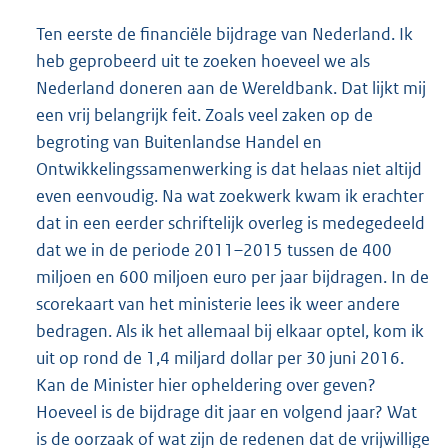
Ten eerste de financiële bijdrage van Nederland. Ik
heb geprobeerd uit te zoeken hoeveel we als
Nederland doneren aan de Wereldbank. Dat lijkt mij
een vrij belangrijk feit. Zoals veel zaken op de
begroting van Buitenlandse Handel en
Ontwikkelingssamenwerking is dat helaas niet altijd
even eenvoudig. Na wat zoekwerk kwam ik erachter
dat in een eerder schriftelijk overleg is medegedeeld
dat we in de periode 2011–2015 tussen de 400
miljoen en 600 miljoen euro per jaar bijdragen. In de
scorekaart van het ministerie lees ik weer andere
bedragen. Als ik het allemaal bij elkaar optel, kom ik
uit op rond de 1,4 miljard dollar per 30 juni 2016.
Kan de Minister hier opheldering over geven?
Hoeveel is de bijdrage dit jaar en volgend jaar? Wat
is de oorzaak of wat zijn de redenen dat de vrijwillige