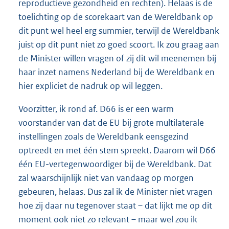
reproductieve gezondheid en rechten). Helaas is de
toelichting op de scorekaart van de Wereldbank op
dit punt wel heel erg summier, terwijl de Wereldbank
juist op dit punt niet zo goed scoort. Ik zou graag aan
de Minister willen vragen of zij dit wil meenemen bij
haar inzet namens Nederland bij de Wereldbank en
hier expliciet de nadruk op wil leggen.
Voorzitter, ik rond af. D66 is er een warm
voorstander van dat de EU bij grote multilaterale
instellingen zoals de Wereldbank eensgezind
optreedt en met één stem spreekt. Daarom wil D66
één EU-vertegenwoordiger bij de Wereldbank. Dat
zal waarschijnlijk niet van vandaag op morgen
gebeuren, helaas. Dus zal ik de Minister niet vragen
hoe zij daar nu tegenover staat – dat lijkt me op dit
moment ook niet zo relevant – maar wel zou ik