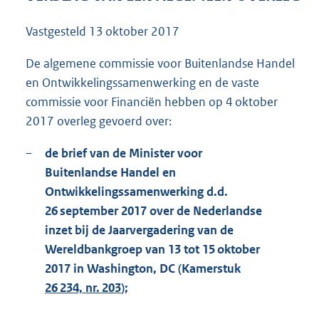
8
5
Vastgesteld
13 oktober 2017
K
b
De algemene commissie voor Buitenlandse Handel
en Ontwikkelingssamenwerking en de vaste
commissie voor Financiën hebben op 4 oktober
2017 overleg gevoerd over:
–
de brief van de Minister voor
Buitenlandse Handel en
Ontwikkelingssamenwerking d.d.
26 september 2017 over de Nederlandse
inzet bij de Jaarvergadering van de
Wereldbankgroep van 13 tot 15 oktober
2017 in Washington, DC (Kamerstuk
26 234, nr. 203
);