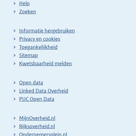
Help
Zoeken
Informatie hergebruiken
Privacy en cookies
Toegankelijkheid
Sitemap
Kwetsbaarheid melden
Open data
Linked Data Overheid
PUC Open Data
MijnOverheid.nl
Rijksoverheid.nl
Ondernemersplein.nl