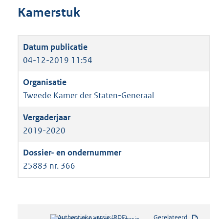
Kamerstuk
04-12-2019 11:54
Tweede Kamer der Staten-Generaal
2019-2020
25883 nr. 366
Authentieke versie (PDF)
b
Gerelateerd