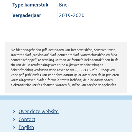
Type kamerstuk
Brief
Vergaderjaar
2019-2020
Disclaimer
De hier aangeboden pdf-bestanden van het Staatsblad, Staatscourant,
Tractatenblad, provinciaal blad, gemeenteblad, waterschapsblad en blad
gemeenschappelijke regeling vormen de formele bekendmakingen in de
zin van de Bekendmakingswet en de Rijkswet goedkeuring en
bekendmaking verdragen voor zover ze na 1 juli 2009 zijn uitgegeven.
Voor pdf-publicaties van vóór deze datum geldt dat alleen de in papieren
vorm uitgegeven bladen formele status hebben; de hier aangeboden
elektronische versies daarvan worden bij wijze van service aangeboden.
Over deze website
Contact
English