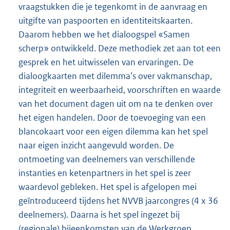
vraagstukken die je tegenkomt in de aanvraag en
uitgifte van paspoorten en identiteitskaarten.
Daarom hebben we het dialoogspel «Samen
scherp» ontwikkeld. Deze methodiek zet aan tot een
gesprek en het uitwisselen van ervaringen. De
dialoogkaarten met dilemma’s over vakmanschap,
integriteit en weerbaarheid, voorschriften en waarde
van het document dagen uit om na te denken over
het eigen handelen. Door de toevoeging van een
blancokaart voor een eigen dilemma kan het spel
naar eigen inzicht aangevuld worden. De
ontmoeting van deelnemers van verschillende
instanties en ketenpartners in het spel is zeer
waardevol gebleken. Het spel is afgelopen mei
geïntroduceerd tijdens het NVVB jaarcongres (4 x 36
deelnemers). Daarna is het spel ingezet bij
(regionale) bijeenkomsten van de Werkgroep