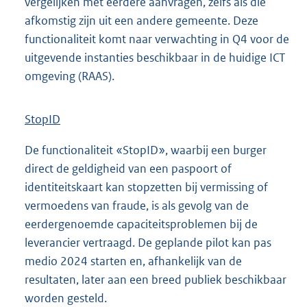
vergelijken met eerdere aanvragen, zelfs als die
afkomstig zijn uit een andere gemeente. Deze
functionaliteit komt naar verwachting in Q4 voor de
uitgevende instanties beschikbaar in de huidige ICT
omgeving (RAAS).
StopID
De functionaliteit «StopID», waarbij een burger
direct de geldigheid van een paspoort of
identiteitskaart kan stopzetten bij vermissing of
vermoedens van fraude, is als gevolg van de
eerdergenoemde capaciteitsproblemen bij de
leverancier vertraagd. De geplande pilot kan pas
medio 2024 starten en, afhankelijk van de
resultaten, later aan een breed publiek beschikbaar
worden gesteld.