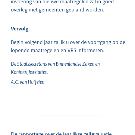
invoering van nieuwe maatregelen zal in goed
overleg met gemeenten gepland worden.
Vervolg
Begin volgend jaar zal ik u over de voortgang op de
lopende maatregelen en VRS informeren.
De Staatssecretaris van Binnenlandse Zaken en
Koninkrijksrelaties,
A.C. van
Huffelen
1
De rapportage over de jaarlijkse zelfevaluatie