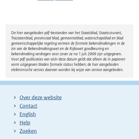
Disclaimer
De hier aangeboden pdf-bestanden van het Staatsblad, Staatscourant,
Tractatenblad, provinciaal blad, gemeenteblad, waterschapsblad en blad
gemeenschappelijke regeling vormen de formele bekendmakingen in de
zin van de Bekendmakingswet en de Rijkswet goedkeuring en
bekendmaking verdragen voor zover ze na 1 juli 2009 zijn uitgegeven.
Voor pdf-publicaties van vóór deze datum geldt dat alleen de in papieren
vorm uitgegeven bladen formele status hebben; de hier aangeboden
elektronische versies daarvan worden bij wijze van service aangeboden.
Over deze website
Contact
English
Help
Zoeken