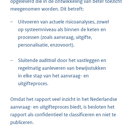
opgeleverd die in de ontwikkeling van beter toezicht
meegenomen worden. Dit betreft:
–
Uitvoeren van actuele risicoanalyses, zowel
op systeemniveau als binnen de keten en
processen (zoals aanvraag, uitgifte,
personalisatie, enzovoort).
–
Sluitende
audittrail
door het vastleggen en
regelmatig aanleveren van bewijsstukken
in elke stap van het aanvraag- en
uitgifteproces.
Omdat het rapport veel inzicht in het Nederlandse
aanvraag- en uitgifteproces biedt, is besloten het
rapport als confidentieel te classificeren en niet te
publiceren.