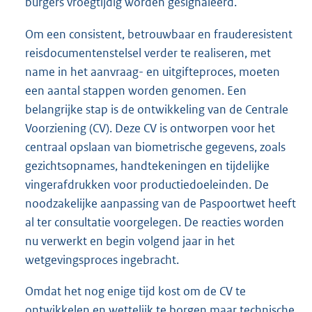
burgers vroegtijdig worden gesignaleerd.
Om een consistent, betrouwbaar en frauderesistent
reisdocumentenstelsel verder te realiseren, met
name in het aanvraag- en uitgifteproces, moeten
een aantal stappen worden genomen. Een
belangrijke stap is de ontwikkeling van de Centrale
Voorziening (CV). Deze CV is ontworpen voor het
centraal opslaan van biometrische gegevens, zoals
gezichtsopnames, handtekeningen en tijdelijke
vingerafdrukken voor productiedoeleinden. De
noodzakelijke aanpassing van de Paspoortwet heeft
al ter consultatie voorgelegen. De reacties worden
nu verwerkt en begin volgend jaar in het
wetgevingsproces ingebracht.
Omdat het nog enige tijd kost om de CV te
ontwikkelen en wettelijk te borgen maar technische