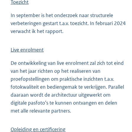
Toezicht
In september is het onderzoek naar structurele
verbeteringen gestart t.a.v. toezicht. In februari 2024
verwacht ik het rapport.
Live enrolment
De ontwikkeling van live enrolment zal zich tot eind
van het jaar richten op het realiseren van
proefopstellingen om praktische inzichten t.a.v.
fotokwaliteit en bediengemak te verkrijgen. Parallel
daaraan wordt de architectuur uitgewerkt om
digitale pasfoto’s te kunnen ontvangen en delen
met alle relevante partners.
Opleiding en certificering