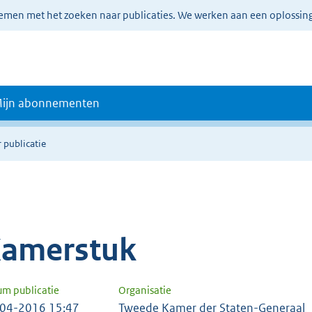
lemen met het zoeken naar publicaties. We werken aan een oplossin
ijn abonnementen
 publicatie
amerstuk
um publicatie
Organisatie
04-2016 15:47
Tweede Kamer der Staten-Generaal