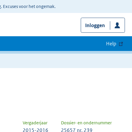
g. Excuses voor het ongemak.
Inloggen
Help
Vergaderjaar
Dossier- en ondernummer
2015-2016
25657 nr. 239