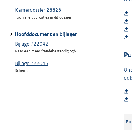
Kamerdossier 28828
Toon alle publicaties in dit dossier
Hoofddocument en bijlagen
Bijlage 722042
Naar een meer fraudebestendig pgb
Pu
Bijlage 722043
Ond
Schema
ook
Pu