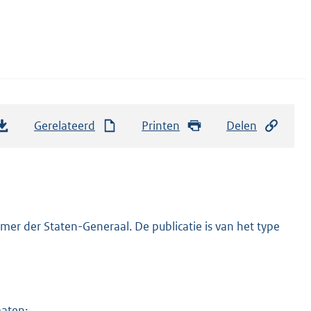
Gerelateerd
Printen
Delen
er der Staten-Generaal. De publicatie is van het type
maten: