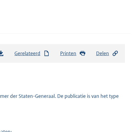
Gerelateerd
Printen
Delen
er der Staten-Generaal. De publicatie is van het type
maten: