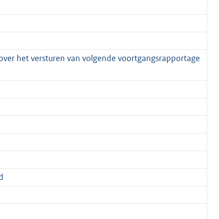
 over het versturen van volgende voortgangsrapportage
d