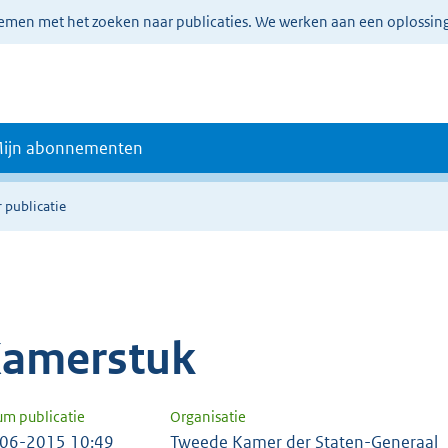
lemen met het zoeken naar publicaties. We werken aan een oplossin
ijn abonnementen
 publicatie
amerstuk
um publicatie
Organisatie
06-2015 10:49
Tweede Kamer der Staten-Generaal