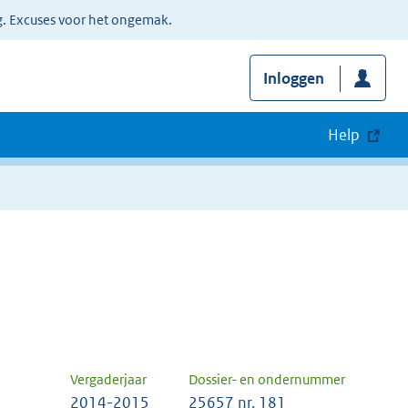
g. Excuses voor het ongemak.
Inloggen
Help
Vergaderjaar
Dossier- en ondernummer
2014-2015
25657 nr. 181