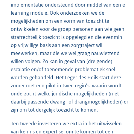
implementatie ondersteund door middel van een e-
learning module. Ook onderzoeken we de
mogelijkheden om een vorm van toezicht te
ontwikkelen voor de groep personen aan wie geen
strafrechtelijk toezicht is opgelegd en die evenmin
op vrijwillige basis aan een zorgtraject wil
meewerken, maar die we wel graag nauwlettend
willen volgen. Zo kan in geval van (dreigende)
escalatie en/of toenemende problematiek snel
worden gehandeld. Het Leger des Heils start deze
zomer met een pilot in twee regio’s, waarin wordt
onderzocht welke juridische mogelijkheden (met
daarbij passende dwang- of drangmogelijkheden) er
zijn om tot dergelijk toezicht te komen.
Ten tweede investeren we extra in het uitwisselen
van kennis en expertise, om te komen tot een