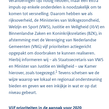
veranderingen tijd nodig hebben, maar een extra
impuls op enkele onderdelen is noodzakelijk om te
komen tot versnelling. Daarom hebben we als
rijksoverheid, de Ministeries van Volksgezondheid,
Welzijn en Sport (VWS), Justitie en Veiligheid (J&V) en
Binnenlandse Zaken en Koninkrijksrelaties (BZK), in
afstemming met de Vereniging van Nederlandse
Gemeenten (VNG) vijf prioriteiten actiegericht
opgepakt om doorbraken te kunnen realiseren.
Hierbij informeren wij – als Staatssecretaris van VWS
en Minister van Justitie en Veiligheid – uw Kamer
1
hierover, zoals toegezegd.
Tevens schetsen we de
wijze waarop we lokaal en regionaal ondersteuning
bieden en geven we een inkijkje in wat er op dat
niveau gebeurt.
Vijf prioriteiten in de aanpak voor 2020