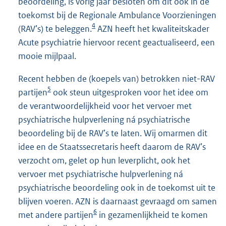
beoordeling, is vorig jaar besloten om dit ook in de
toekomst bij de Regionale Ambulance Voorzieningen
4
(RAV’s) te beleggen.
AZN heeft het kwaliteitskader
Acute psychiatrie hiervoor recent geactualiseerd, een
mooie mijlpaal.
Recent hebben de (koepels van) betrokken niet-RAV
5
partijen
ook steun uitgesproken voor het idee om
de verantwoordelijkheid voor het vervoer met
psychiatrische hulpverlening ná psychiatrische
beoordeling bij de RAV’s te laten. Wij omarmen dit
idee en de Staatssecretaris heeft daarom de RAV’s
verzocht om, gelet op hun leverplicht, ook het
vervoer met psychiatrische hulpverlening ná
psychiatrische beoordeling ook in de toekomst uit te
blijven voeren. AZN is daarnaast gevraagd om samen
6
met andere partijen
in gezamenlijkheid te komen