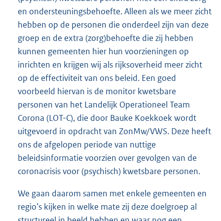
en ondersteuningsbehoefte. Alleen als we meer zicht
hebben op de personen die onderdeel zijn van deze
groep en de extra (zorg)behoefte die zij hebben
kunnen gemeenten hier hun voorzieningen op
inrichten en krijgen wij als rijksoverheid meer zicht
op de effectiviteit van ons beleid. Een goed
voorbeeld hiervan is de monitor kwetsbare
personen van het Landelijk Operationeel Team
Corona (LOT-C), die door Bauke Koekkoek wordt
uitgevoerd in opdracht van ZonMw/VWS. Deze heeft
ons de afgelopen periode van nuttige
beleidsinformatie voorzien over gevolgen van de
coronacrisis voor (psychisch) kwetsbare personen.
We gaan daarom samen met enkele gemeenten en
regio’s kijken in welke mate zij deze doelgroep al
structureel in beeld hebben en waar nog een