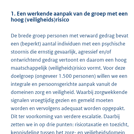
1. Een werkende aanpak van de groep met een
hoog (veilig
heids)risico
De brede groep personen met verward gedrag bevat
een (beperkt) aantal individuen met een psychische
stoornis die ernstig gevaarlijk, agressief en/of
ontwrichtend gedrag vertoont en daarom een hoog
maatschappelijk (veiligheids)risico vormt. Voor deze
doelgroep (ongeveer 1.500 personen) willen we een
integrale en persoonsgerichte aanpak vanuit de
domeinen zorg en veiligheid. Waarbij zorgwekkende
signalen vroegtijdig gezien en gemeld moeten
worden en vervolgens adequaat worden opgepakt.
Dit ter voorkoming van verdere escalatie. Daarbij
zetten we in op drie punten: risicotaxatie en toezicht,
kennisdeling tussen het zorg- en veiligheidsdomein