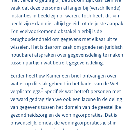
met verward gedrag bij betrokken zijn, dan zien we
vaak dat deze personen al langer bij (verschillende)
instanties in beeld zijn of waren. Toch heeft dit «in
beeld zijn» dan niet altijd geleid tot de juiste aanpak.
Een veelvoorkomend obstakel hierbij is de
terughoudendheid om gegevens met elkaar uit te
wisselen. Het is daarom zaak om goede (en juridisch
houdbare) afspraken over gegevensdeling te maken
tussen partijen wat betreft gegevensdeling.
Eerder heeft uw Kamer een brief ontvangen over
wat er op dit vlak gebeurt in het kader van de Wet
7
verplichte ggz.
Specifiek wat betreft personen met
verward gedrag zien we ook een lacune in de deling
van gegevens tussen het domein van de geestelijke
gezondheidszorg en de woningcorporaties. Dat is
onwenselijk, omdat de woningcorporaties juist in