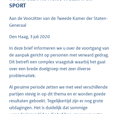
6
SPORT
0
K
Aan de Voorzitter van de Tweede Kamer der Staten-
b
Generaal
Den Haag, 3 juli 2020
In deze brief informeren we u over de voortgang van
de aanpak gericht op personen met verward gedrag.
Dit betreft een complex vraagstuk waarbij het gaat
over een brede doelgroep met zeer diverse
problematiek.
Al geruime periode zetten we met veel verschillende
partijen stevig in op dit thema en er worden goede
resultaten geboekt. Tegelijkertijd zijn er nog grote
uitdagingen. Het is duidelijk dat sommige