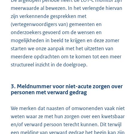
De afgelopen periode heeft de LOT-C monitor zijn
meerwaarde al bewezen. In het verlengde hiervan
zijn verkennende gesprekken met
(vertegenwoordigers van) gemeenten en
onderzoekers gevoerd om de wensen en
mogelijkheden in beeld te krijgen en deze zomer
starten we onze aanpak met het uitzetten van
meerdere opdrachten om te komen tot een meer
structureel inzicht in de doelgroep.
3. Meldnummer voor niet-acute zorgen over
personen met verward gedrag
We merken dat naasten of omwonenden vaak niet
weten waar ze met hun zorgen over een kwetsbaar
en/of verward persoon terecht kunnen. Dit terwijl
een melding van verward gedrag het begin kan zijn