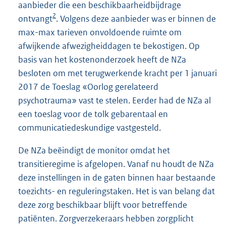
aanbieder die een beschikbaarheidbijdrage
2
ontvangt
. Volgens deze aanbieder was er binnen de
max-max tarieven onvoldoende ruimte om
afwijkende afwezigheiddagen te bekostigen. Op
basis van het kostenonderzoek heeft de NZa
besloten om met terugwerkende kracht per 1 januari
2017 de Toeslag «Oorlog gerelateerd
psychotrauma» vast te stelen. Eerder had de NZa al
een toeslag voor de tolk gebarentaal en
communicatiedeskundige vastgesteld.
De NZa beëindigt de monitor omdat het
transitieregime is afgelopen. Vanaf nu houdt de NZa
deze instellingen in de gaten binnen haar bestaande
toezichts- en reguleringstaken. Het is van belang dat
deze zorg beschikbaar blijft voor betreffende
patiënten. Zorgverzekeraars hebben zorgplicht