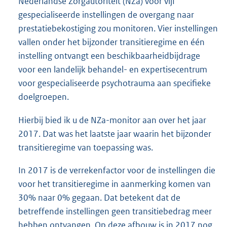
Nederlandse Zorgautoriteit (NZa) voor vijf
gespecialiseerde instellingen de overgang naar
prestatiebekostiging zou monitoren. Vier instellingen
vallen onder het bijzonder transitieregime en één
instelling ontvangt een beschikbaarheidbijdrage
voor een landelijk behandel- en expertisecentrum
voor gespecialiseerde psychotrauma aan specifieke
doelgroepen.
Hierbij bied ik u de NZa-monitor aan over het jaar
2017. Dat was het laatste jaar waarin het bijzonder
transitieregime van toepassing was.
In 2017 is de verrekenfactor voor de instellingen die
voor het transitieregime in aanmerking komen van
30% naar 0% gegaan. Dat betekent dat de
betreffende instellingen geen transitiebedrag meer
hebben ontvangen. Op deze afbouw is in 2017 nog