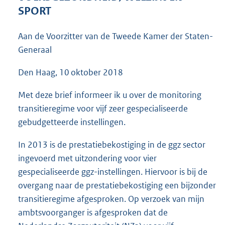
4
SPORT
0
K
Aan de Voorzitter van de Tweede Kamer der Staten-
b
Generaal
Den Haag, 10 oktober 2018
Met deze brief informeer ik u over de monitoring
transitieregime voor vijf zeer gespecialiseerde
gebudgetteerde instellingen.
In 2013 is de prestatiebekostiging in de ggz sector
ingevoerd met uitzondering voor vier
gespecialiseerde ggz-instellingen. Hiervoor is bij de
overgang naar de prestatiebekostiging een bijzonder
transitieregime afgesproken. Op verzoek van mijn
ambtsvoorganger is afgesproken dat de