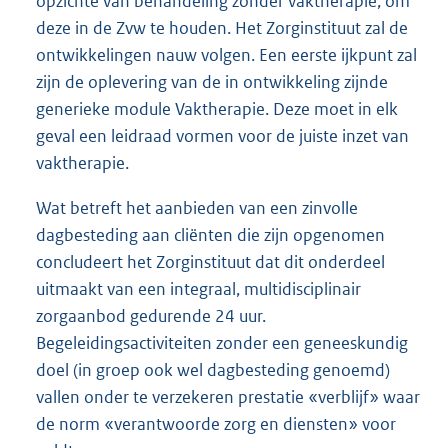
opzichte van behandeling zonder vaktherapie, om
deze in de Zvw te houden. Het Zorginstituut zal de
ontwikkelingen nauw volgen. Een eerste ijkpunt zal
zijn de oplevering van de in ontwikkeling zijnde
generieke module Vaktherapie. Deze moet in elk
geval een leidraad vormen voor de juiste inzet van
vaktherapie.
Wat betreft het aanbieden van een zinvolle
dagbesteding aan cliënten die zijn opgenomen
concludeert het Zorginstituut dat dit onderdeel
uitmaakt van een integraal, multidisciplinair
zorgaanbod gedurende 24 uur.
Begeleidingsactiviteiten zonder een geneeskundig
doel (in groep ook wel dagbesteding genoemd)
vallen onder te verzekeren prestatie «verblijf» waar
de norm «verantwoorde zorg en diensten» voor