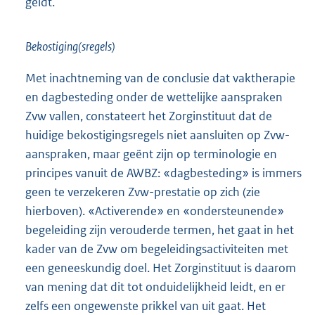
geldt.
Bekostiging(sregels)
Met inachtneming van de conclusie dat vaktherapie
en dagbesteding onder de wettelijke aanspraken
Zvw vallen, constateert het Zorginstituut dat de
huidige bekostigingsregels niet aansluiten op Zvw-
aanspraken, maar geënt zijn op terminologie en
principes vanuit de AWBZ: «dagbesteding» is immers
geen te verzekeren Zvw-prestatie op zich (zie
hierboven). «Activerende» en «ondersteunende»
begeleiding zijn verouderde termen, het gaat in het
kader van de Zvw om begeleidingsactiviteiten met
een geneeskundig doel. Het Zorginstituut is daarom
van mening dat dit tot onduidelijkheid leidt, en er
zelfs een ongewenste prikkel van uit gaat. Het