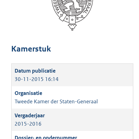
Kamerstuk
30-11-2015 16:14
Tweede Kamer der Staten-Generaal
2015-2016