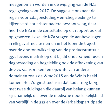
meegenomen worden in de wijziging van de NZa
regelgeving voor 2017. De suggestie om naar de
regels voor «dagbesteding» en «begeleiding» te
kijken verdient echter nadere beschouwing, daar
heeft de NZa in de consultatie op dit rapport ook al
op gewezen. Ik zal de NZa vragen de aanbevelingen
in elk geval mee te nemen in het lopende traject
over de doorontwikkeling van de productstructuur
ggz. Tevens merk ik op dat bij dit onderscheid tussen
dagbesteding en begeleiding ook de afbakening van
de Zvw-aanspraken ten opzichte van andere
domeinen zoals de Wmo2015 en de Wlz in beeld
komen. Het Zorginstituut is in dat kader nog bezig
met twee duidingen die daarbij van belang kunnen
zijn, namelijk die over de medische noodzakelijkheid
van verblijf in de ggz en over de (arbeids)participatie