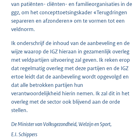
van patiënten- cliënten- en familieorganisaties in de
ggz, om het concepttoetsingskader «Terugdringen
separeren en afzonderen» om te vormen tot een
veldnorm.
Ik onderschrijf de inhoud van de aanbeveling en de
wijze waarop de IGZ hieraan in gezamenlijk overleg
met veldpartijen uitvoering zal geven. Ik reken erop
dat regelmatig overleg met deze partijen en de IGZ
ertoe leidt dat de aanbeveling wordt opgevolgd en
dat alle betrokken partijen hun
verantwoordelijkheid hierin nemen. Ik zal dit in het
overleg met de sector ook blijvend aan de orde
stellen.
De Minister van Volksgezondheid, Welzijn en Sport,
E.I.
Schippers