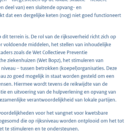
n deel van) een sluitende opvang- en
kt dat een dergelijke keten (nog) niet goed functioneert
it terrein is. De rol van de rijksoverheid richt zich op
r voldoende middelen, het stellen van inhoudelijke
kaders zoals de Wet Collectieve Preventie
he ziekenhuizen (Wet Bopz), het stimuleren van
 niveau – tussen betrokken (koepel)organisaties. Deze
veau zo goed mogelijk in staat worden gesteld om een
ensen. Hiermee wordt tevens de reikwijdte van de
atie en uitvoering van de hulpverlening en opvang van
gezamenlijke verantwoordelijkheid van lokale partijen.
ntwoordelijkheden voor het vangnet voor kwetsbare
opgesomd die op rijksniveau worden ontplooid om het tot
et te stimuleren en te ondersteunen.