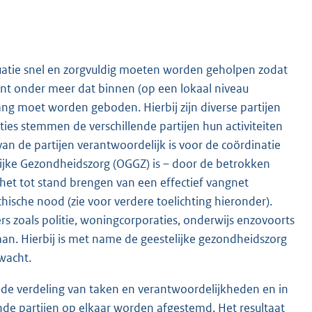
tuatie snel en zorgvuldig moeten worden geholpen zodat
ent onder meer dat binnen (op een lokaal niveau
ang moet worden geboden. Hierbij zijn diverse partijen
ties stemmen de verschillende partijen hun activiteiten
 van de partijen verantwoordelijk is voor de coördinatie
ijke Gezondheidszorg (OGGZ) is – door de betrokken
het tot stand brengen van een effectief vangnet
hische nood (zie voor verdere toelichting hieronder).
s zoals politie, woningcorporaties, onderwijs enzovoorts
aan. Hierbij is met name de geestelijke gezondheidszorg
wacht.
e verdeling van taken en verantwoordelijkheden en in
de partijen op elkaar worden afgestemd. Het resultaat