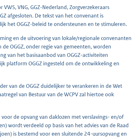
oor VWS, VNG, GGZ-Nederland, Zorgverzekeraars
Z afgesloten. De tekst van het convenant is
lijk het OGGZ-beleid te ondersteunen en te stimuleren.
koming en de uitvoering van lokale/regionale convenanten
an de OGGZ, onder regie van gemeenten, worden
ng van het basisaanbod van OGGZ-activiteiten
lijk platform OGGZ ingesteld om de ontwikkeling en
der van de OGGZ duidelijker te verankeren in de Wet
atregel van Bestuur van de WCPV zal hiertoe ook
 voor de opvang van daklozen met verslavings- en/of
oen) wordt verdeeld op basis van het advies van de Raad
iljoen) is bestemd voor een sluitende 24-uursopvang en