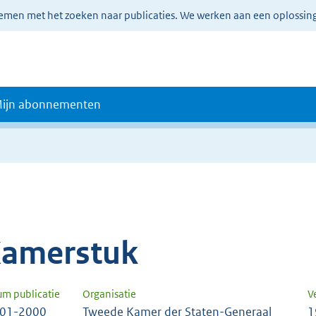
lemen met het zoeken naar publicaties. We werken aan een oplossin
ijn abonnementen
amerstuk
um publicatie
Organisatie
V
-01-2000
Tweede Kamer der Staten-Generaal
1