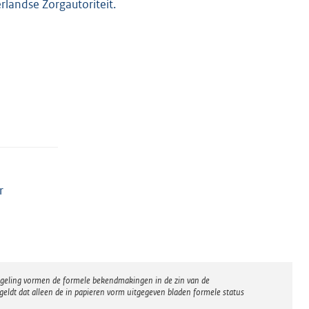
rlandse Zorgautoriteit.
r
regeling vormen de formele bekendmakingen in de zin van de
eldt dat alleen de in papieren vorm uitgegeven bladen formele status