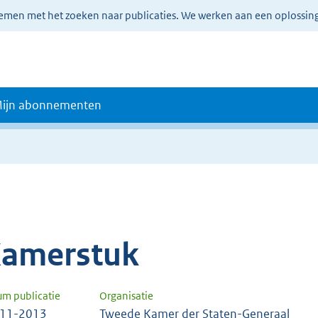
lemen met het zoeken naar publicaties. We werken aan een oplossin
ijn abonnementen
amerstuk
um publicatie
Organisatie
-11-2013
Tweede Kamer der Staten-Generaal