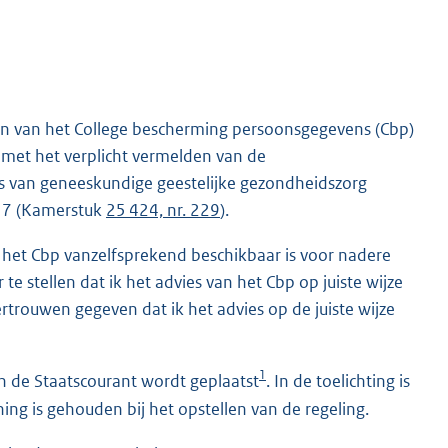
den van het College bescherming persoonsgegevens (Cbp)
 met het verplicht vermelden van de
rs van geneeskundige geestelijke gezondheidszorg
17 (Kamerstuk
25 424, nr. 229
).
 het Cbp vanzelfsprekend beschikbaar is voor nadere
te stellen dat ik het advies van het Cbp op juiste wijze
ertrouwen gegeven dat ik het advies op de juiste wijze
1
in de Staatscourant wordt geplaatst
. In de toelichting is
ng is gehouden bij het opstellen van de regeling.