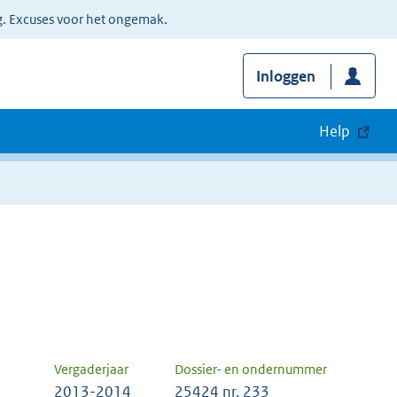
g. Excuses voor het ongemak.
Inloggen
Help
Vergaderjaar
Dossier- en ondernummer
2013-2014
25424 nr. 233