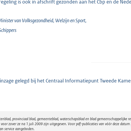
regeling is ook in afschrift gezonden aan het Cbp en de Nede
inister van Volksgezondheid, Welzijn en Sport,
Schippers
 inzage gelegd bij het Centraal Informatiepunt Tweede Kame
atenblad, provinciaal blad, gemeenteblad, waterschapsblad en blad gemeenschappelijke 
 zover ze na 1 juli 2009 zijn uitgegeven. Voor pdf-publicaties van vóór deze datum g
van service aangeboden.