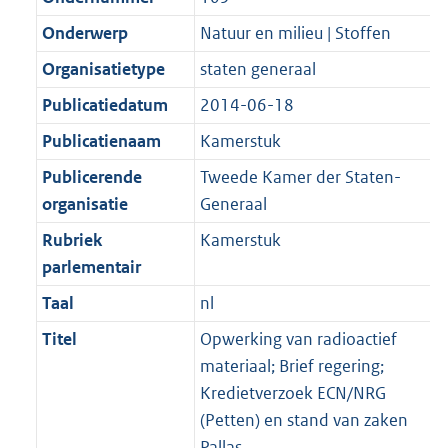
Onderwerp
Natuur en milieu | Stoffen
Organisatietype
staten generaal
Publicatiedatum
2014-06-18
Publicatienaam
Kamerstuk
Publicerende
Tweede Kamer der Staten-
organisatie
Generaal
Rubriek
Kamerstuk
parlementair
Taal
nl
Titel
Opwerking van radioactief
materiaal; Brief regering;
Kredietverzoek ECN/NRG
(Petten) en stand van zaken
Pallas