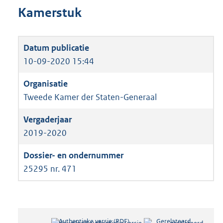
Kamerstuk
10-09-2020 15:44
Tweede Kamer der Staten-Generaal
2019-2020
25295 nr. 471
Authentieke versie (PDF)
b
Gerelateerd