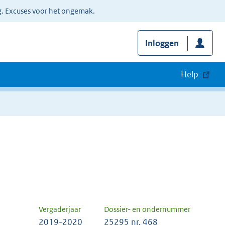
g. Excuses voor het ongemak.
Inloggen
Help
Vergaderjaar
Dossier- en ondernummer
2019-2020
25295 nr. 468