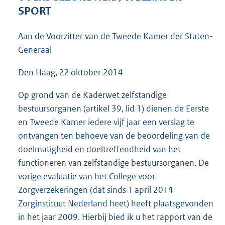
3
SPORT
6
K
Aan de Voorzitter van de Tweede Kamer der Staten-
b
Generaal
Den Haag, 22 oktober 2014
Op grond van de Kaderwet zelfstandige
bestuursorganen (artikel 39, lid 1) dienen de Eerste
en Tweede Kamer iedere vijf jaar een verslag te
ontvangen ten behoeve van de beoordeling van de
doelmatigheid en doeltreffendheid van het
functioneren van zelfstandige bestuursorganen. De
vorige evaluatie van het College voor
Zorgverzekeringen (dat sinds 1 april 2014
Zorginstituut Nederland heet) heeft plaatsgevonden
in het jaar 2009. Hierbij bied ik u het rapport van de