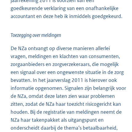
jaarrekening 2011 is voorzien van een
goedkeurende verklaring van een onafhankelijke
accountant en deze heb ik inmiddels goedgekeurd.
Toezegging over meldingen
De NZa ontvangt op diverse manieren allerlei
vragen, meldingen en klachten van consumenten,
zorgaanbieders en zorgverzekeraars, die mogelijk
een signaal over een ongewenste situatie in de zorg
bevatten. In het jaarverslag 2011 is hierover ook
informatie opgenomen. Signalen zijn belangrijk voor
de NZa, omdat deze laten zien waar problemen
zitten, zodat de NZa haar toezicht risicogericht kan
houden. Bij de registratie van meldingen neemt de
NZa haar takenpakket als uitgangspunt en
onderscheidt daarbij de thema’s betaalbaarheid,