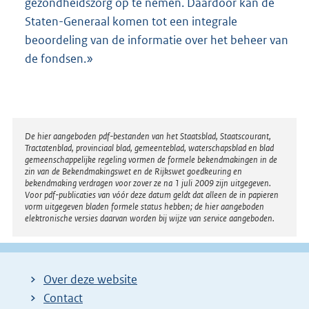
gezondheidszorg op te nemen. Daardoor kan de
Staten-Generaal komen tot een integrale
beoordeling van de informatie over het beheer van
de fondsen.»
Disclaimer
De hier aangeboden pdf-bestanden van het Staatsblad, Staatscourant,
Tractatenblad, provinciaal blad, gemeenteblad, waterschapsblad en blad
gemeenschappelijke regeling vormen de formele bekendmakingen in de
zin van de Bekendmakingswet en de Rijkswet goedkeuring en
bekendmaking verdragen voor zover ze na 1 juli 2009 zijn uitgegeven.
Voor pdf-publicaties van vóór deze datum geldt dat alleen de in papieren
vorm uitgegeven bladen formele status hebben; de hier aangeboden
elektronische versies daarvan worden bij wijze van service aangeboden.
Over deze website
Contact