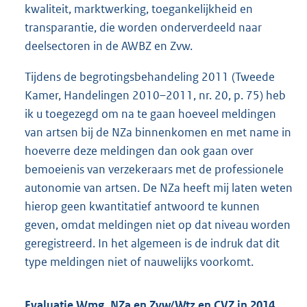
kwaliteit, marktwerking, toegankelijkheid en
transparantie, die worden onderverdeeld naar
deelsectoren in de AWBZ en Zvw.
Tijdens de begrotingsbehandeling 2011 (Tweede
Kamer, Handelingen 2010–2011, nr. 20, p. 75) heb
ik u toegezegd om na te gaan hoeveel meldingen
van artsen bij de NZa binnenkomen en met name in
hoeverre deze meldingen dan ook gaan over
bemoeienis van verzekeraars met de professionele
autonomie van artsen. De NZa heeft mij laten weten
hierop geen kwantitatief antwoord te kunnen
geven, omdat meldingen niet op dat niveau worden
geregistreerd. In het algemeen is de indruk dat dit
type meldingen niet of nauwelijks voorkomt.
Evaluatie Wmg, NZa en Zvw/Wtz en CVZ in 2014