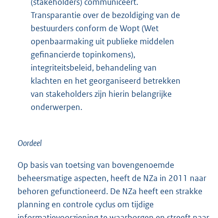
(stakeholders) communiceert.
Transparantie over de bezoldiging van de
bestuurders conform de Wopt (Wet
openbaarmaking uit publieke middelen
gefinancierde topinkomens),
integriteitsbeleid, behandeling van
klachten en het georganiseerd betrekken
van stakeholders zijn hierin belangrijke
onderwerpen.
Oordeel
Op basis van toetsing van bovengenoemde
beheersmatige aspecten, heeft de NZa in 2011 naar
behoren gefunctioneerd. De NZa heeft een strakke
planning en controle cyclus om tijdige
informatievoorziening te waarborgen en streeft naar