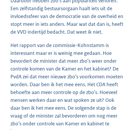
Daardoor hebben zbo’s aan populariteit verloren.
Een zelfstandig bestuursorgaan haalt iets uit de
invloedssfeer van de democratie van de overheid en
stopt meer in iets anders. Maar wat dat dan is, heeft
de VVD indertijd bedacht. Dat weet ik niet.
Het rapport van de commissie-Kohnstamm is
interessant maar er is weinig mee gedaan. Hoe
bevordert de minister dat meer zbo’s weer onder
controle komen van de Kamer en het kabinet? De
PvdA zei dat meer nieuwe zbo’s voorkomen moeten
worden. Daar ben ik het mee eens. Het CDA heeft
behoefte aan meer controle op de zbo’s. Hoeveel
mensen werken daar en wat spoken ze uit? Ook
daar ben ik het mee eens. De volgende stap is de
vraag of de minister zal bevorderen om nog meer
zbo’s onder controle van Kamer en kabinet te