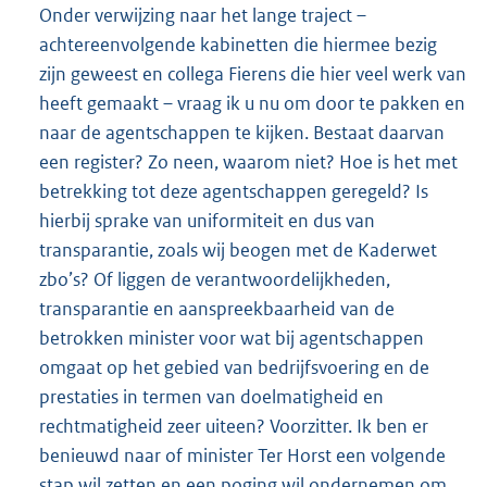
Onder verwijzing naar het lange traject –
achtereenvolgende kabinetten die hiermee bezig
zijn geweest en collega Fierens die hier veel werk van
heeft gemaakt – vraag ik u nu om door te pakken en
naar de agentschappen te kijken. Bestaat daarvan
een register? Zo neen, waarom niet? Hoe is het met
betrekking tot deze agentschappen geregeld? Is
hierbij sprake van uniformiteit en dus van
transparantie, zoals wij beogen met de Kaderwet
zbo’s? Of liggen de verantwoordelijkheden,
transparantie en aanspreekbaarheid van de
betrokken minister voor wat bij agentschappen
omgaat op het gebied van bedrijfsvoering en de
prestaties in termen van doelmatigheid en
rechtmatigheid zeer uiteen? Voorzitter. Ik ben er
benieuwd naar of minister Ter Horst een volgende
stap wil zetten en een poging wil ondernemen om