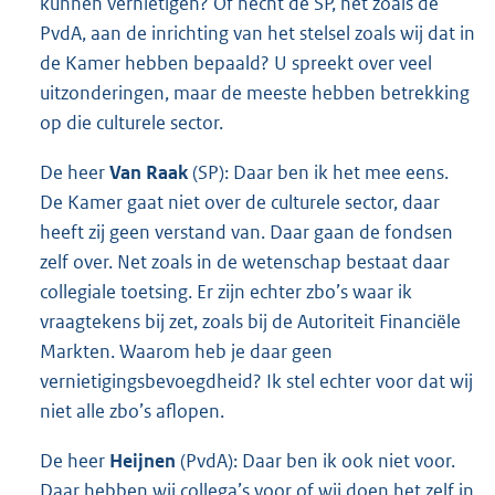
kunnen vernietigen? Of hecht de SP, net zoals de
PvdA, aan de inrichting van het stelsel zoals wij dat in
de Kamer hebben bepaald? U spreekt over veel
uitzonderingen, maar de meeste hebben betrekking
op die culturele sector.
De heer
Van Raak
(SP): Daar ben ik het mee eens.
De Kamer gaat niet over de culturele sector, daar
heeft zij geen verstand van. Daar gaan de fondsen
zelf over. Net zoals in de wetenschap bestaat daar
collegiale toetsing. Er zijn echter zbo’s waar ik
vraagtekens bij zet, zoals bij de Autoriteit Financiële
Markten. Waarom heb je daar geen
vernietigingsbevoegdheid? Ik stel echter voor dat wij
niet alle zbo’s aflopen.
De heer
Heijnen
(PvdA): Daar ben ik ook niet voor.
Daar hebben wij collega’s voor of wij doen het zelf in