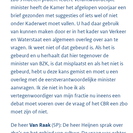
minister heeft de Kamer het afgelopen voorjaar een
brief gezonden met suggesties of iets wel of niet
onder Kaderwet moet vallen. U had daar gebruik
van kunnen maken door er in het kader van Verkeer
en Waterstaat een algemeen overleg over aan te
vragen. Ik weet niet of dat gebeurd is. Als het is
gebeurd en u herhaalt dat hier tegenover de
minister van BZK, is dat misplaatst en als het niet is
gebeurd, hebt u deze kans gemist en moet u een
overleg met de eerstverantwoordelijke minister
aanvragen. Ik zie niet in hoe ik als
vertegenwoordiger van mijn fractie nu ineens een
debat moet voeren over de vraag of het CBR een zbo
moet zijn of niet.
De heer
Van Raak
(SP): De heer Heijnen sprak over
zbo’s op het gebied van cultuur. De vraag was echter