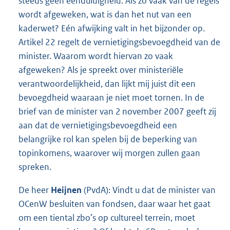
steeds geen eenduidigheid. Als zo vaak van de regels
wordt afgeweken, wat is dan het nut van een
kaderwet? Eén afwijking valt in het bijzonder op.
Artikel 22 regelt de vernietigingsbevoegdheid van de
minister. Waarom wordt hiervan zo vaak
afgeweken? Als je spreekt over ministeriële
verantwoordelijkheid, dan lijkt mij juist dit een
bevoegdheid waaraan je niet moet tornen. In de
brief van de minister van 2 november 2007 geeft zij
aan dat de vernietigingsbevoegdheid een
belangrijke rol kan spelen bij de beperking van
topinkomens, waarover wij morgen zullen gaan
spreken.
De heer
Heijnen
(PvdA): Vindt u dat de minister van
OCenW besluiten van fondsen, daar waar het gaat
om een tiental zbo’s op cultureel terrein, moet