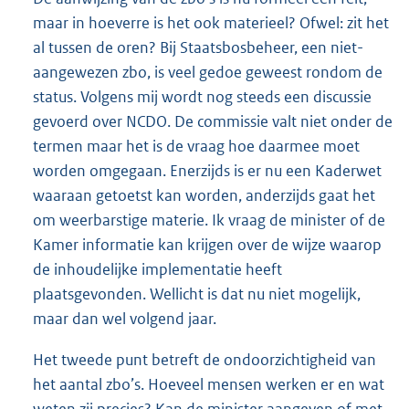
maar in hoeverre is het ook materieel? Ofwel: zit het
al tussen de oren? Bij Staatsbosbeheer, een niet-
aangewezen zbo, is veel gedoe geweest rondom de
status. Volgens mij wordt nog steeds een discussie
gevoerd over NCDO. De commissie valt niet onder de
termen maar het is de vraag hoe daarmee moet
worden omgegaan. Enerzijds is er nu een Kaderwet
waaraan getoetst kan worden, anderzijds gaat het
om weerbarstige materie. Ik vraag de minister of de
Kamer informatie kan krijgen over de wijze waarop
de inhoudelijke implementatie heeft
plaatsgevonden. Wellicht is dat nu niet mogelijk,
maar dan wel volgend jaar.
Het tweede punt betreft de ondoorzichtigheid van
het aantal zbo’s. Hoeveel mensen werken er en wat
weten zij precies? Kan de minister aangeven of met