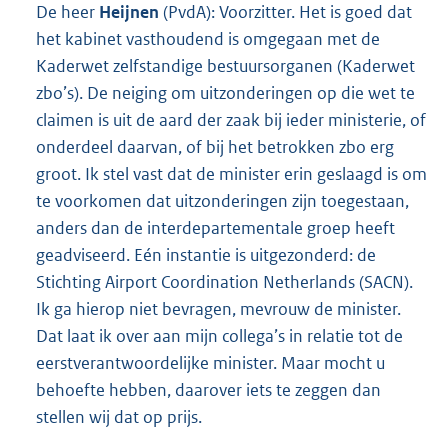
De heer
Heijnen
(PvdA): Voorzitter. Het is goed dat
het kabinet vasthoudend is omgegaan met de
Kaderwet zelfstandige bestuursorganen (Kaderwet
zbo’s). De neiging om uitzonderingen op die wet te
claimen is uit de aard der zaak bij ieder ministerie, of
onderdeel daarvan, of bij het betrokken zbo erg
groot. Ik stel vast dat de minister erin geslaagd is om
te voorkomen dat uitzonderingen zijn toegestaan,
anders dan de interdepartementale groep heeft
geadviseerd. Eén instantie is uitgezonderd: de
Stichting Airport Coordination Netherlands (SACN).
Ik ga hierop niet bevragen, mevrouw de minister.
Dat laat ik over aan mijn collega’s in relatie tot de
eerstverantwoordelijke minister. Maar mocht u
behoefte hebben, daarover iets te zeggen dan
stellen wij dat op prijs.