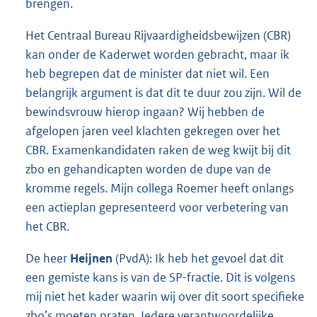
brengen.
Het Centraal Bureau Rijvaardigheidsbewijzen (CBR)
kan onder de Kaderwet worden gebracht, maar ik
heb begrepen dat de minister dat niet wil. Een
belangrijk argument is dat dit te duur zou zijn. Wil de
bewindsvrouw hierop ingaan? Wij hebben de
afgelopen jaren veel klachten gekregen over het
CBR. Examenkandidaten raken de weg kwijt bij dit
zbo en gehandicapten worden de dupe van de
kromme regels. Mijn collega Roemer heeft onlangs
een actieplan gepresenteerd voor verbetering van
het CBR.
De heer
Heijnen
(PvdA): Ik heb het gevoel dat dit
een gemiste kans is van de SP-fractie. Dit is volgens
mij niet het kader waarin wij over dit soort specifieke
zbo’s moeten praten. Iedere verantwoordelijke