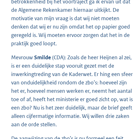
betrokkenheid bij het voortraject ga ik ervan uit dat
de Algemene Rekenkamer hiernaar uitkijkt. De
motivatie van mijn vraag is dat wij niet moeten
denken dat wij er nu zijn omdat het op papier goed
geregeld is. Wij moeten ervoor zorgen dat het in de
praktijk goed loopt.
Mevrouw
Smilde
(CDA): Zoals de heer Heijnen al zei,
is er een duidelijke stap vooruit gezet met de
inwerkingtreding van de Kaderwet. Er hing een sfeer
van onduidelijkheid rondom de zbo’s: hoeveel zijn
het er, hoeveel mensen werken er, neemt het aantal
toe of af, heeft het ministerie er goed zicht op, wat is
een zbo? Nu is het zeer duidelijk, maar de brief geeft
alleen cijfermatige informatie. Wij willen drie zaken
aan de orde stellen.
De aanwijzing van de zbo’s is nu formeel een feit,