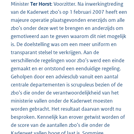
Minister
Ter Horst
: Voorzitter. Na inwerkingtreding
van de Kaderwet zbo’s op 1 februari 2007 heeft een
majeure operatie plaatsgevonden enerzijds om alle
zbo’s onder deze wet te brengen en anderzijds om
gemotiveerd aan te geven waarom dit niet mogelijk
is. De doelstelling was om een meer uniform en
transparant stelsel te verkrijgen. Aan de
verschillende regelingen voor zbo’s werd een einde
gemaakt en er ontstond een eenduidige regeling.
Geholpen door een adviesclub vanuit een aantal
centrale departementen is scrupuleus bezien of de
zbo’s die onder de verantwoordelijkheid van het
ministerie vallen onder de Kaderwet moesten
worden gebracht. Het resultaat daarvan wordt nu
besproken. Kennelijk kan erover getwist worden of
de score van de aantallen zbo’s die onder de
Kaderwet vallen hoog of laat is. Sommige