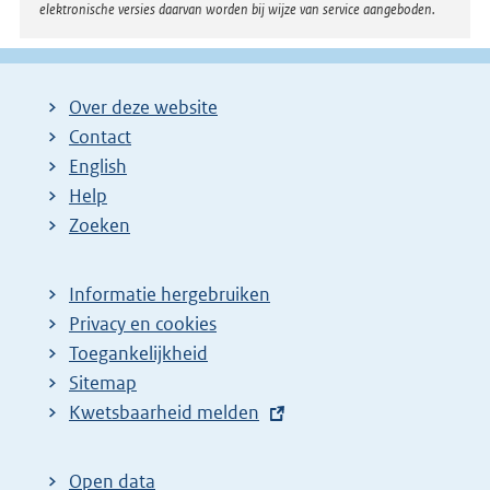
elektronische versies daarvan worden bij wijze van service aangeboden.
Over deze website
Contact
English
Help
Zoeken
Informatie hergebruiken
Privacy en cookies
Toegankelijkheid
Sitemap
E
Kwetsbaarheid melden
x
t
Open data