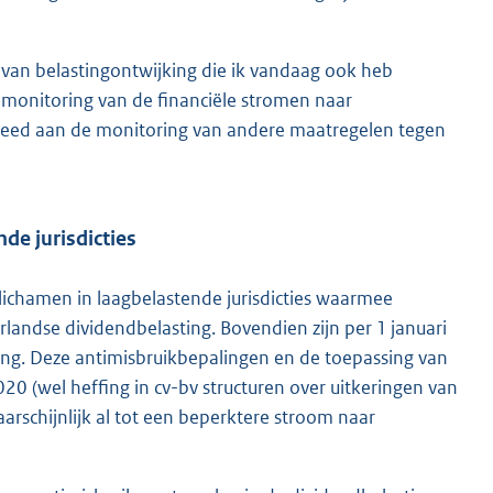
 van belastingontwijking die ik vandaag ook heb
 monitoring van de financiële stromen naar
esteed aan de monitoring van andere maatregelen tegen
de jurisdicties
chamen in laagbelastende jurisdicties waarmee
andse dividendbelasting. Bovendien zijn per 1 januari
ng. Deze antimisbruikbepalingen en de toepassing van
20 (wel heffing in cv-bv structuren over uitkeringen van
arschijnlijk al tot een beperktere stroom naar