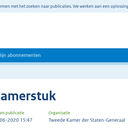
lemen met het zoeken naar publicaties. We werken aan een oplossin
ijn abonnementen
amerstuk
um publicatie
Organisatie
06-2020 15:47
Tweede Kamer der Staten-Generaal