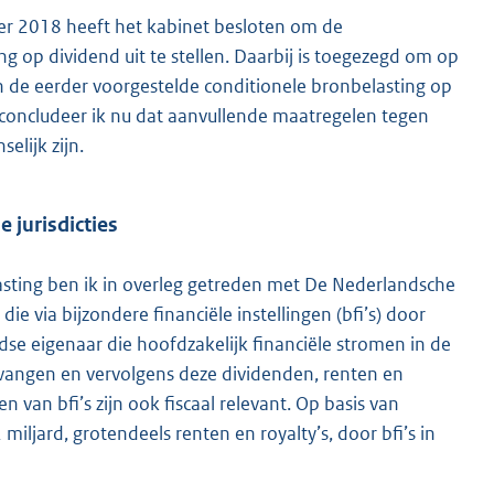
ber 2018 heeft het kabinet besloten om de
g op dividend uit te stellen. Daarbij is toegezegd om op
an de eerder voorgestelde conditionele bronbelasting op
oncludeer ik nu dat aanvullende maatregelen tegen
elijk zijn.
 jurisdicties
asting ben ik in overleg getreden met De Nederlandsche
e via bijzondere financiële instellingen (bfi’s) door
se eigenaar die hoofdzakelijk financiële stromen in de
tvangen en vervolgens deze dividenden, renten en
 van bfi’s zijn ook fiscaal relevant. Op basis van
iljard, grotendeels renten en royalty’s, door bfi’s in