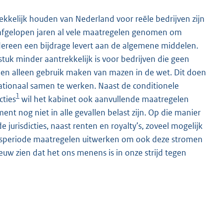
kkelijk houden van Nederland voor reële bedrijven zijn
e afgelopen jaren al vele maatregelen genomen om
edereen een bijdrage levert aan de algemene middelen.
tuk minder aantrekkelijk is voor bedrijven die geen
n alleen gebruik maken van mazen in de wet. Dit doen
ationaal samen te werken. Naast de conditionele
1
cties
wil het kabinet ook aanvullende maatregelen
 nog niet in alle gevallen belast zijn. Op die manier
jurisdicties, naast renten en royalty’s, zoveel mogelijk
netsperiode maatregelen uitwerken om ook deze stromen
euw zien dat het ons menens is in onze strijd tegen