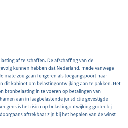
sting af te schaffen. De afschaffing van de
t gevolg kunnen hebben dat Nederland, mede vanwege
nde mate zou gaan fungeren als toegangspoort naar
van dit kabinet om belastingontwijking aan te pakken. Het
n bronbelasting in te voeren op betalingen van
chamen aan in laagbelastende jurisdictie gevestigde
erigens is het risico op belastingontwijking groter bij
– doorgaans aftrekbaar zijn bij het bepalen van de winst