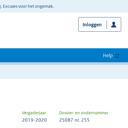
g. Excuses voor het ongemak.
Inloggen
Help
Vergaderjaar
Dossier- en ondernummer
2019-2020
25087 nr. 255