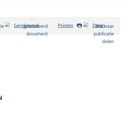
Gerelateerd
Printen
Delen
N