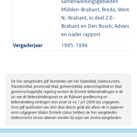
samenwerkingsgebieden
Midden-Brabant, Breda, West.
N.-Brabant, in deel Z.0.-
Brabant en Den Bosch; Advies
en nader rapport
Vergaderjaar
1995-1996
Disclaimer
De hier aangeboden pdf-bestanden van het Staatsblad, Staatscourant,
Tractatenblad, provinciaal blad, gemeenteblad, waterschapsblad en blad
gemeenschappelijke regeling vormen de formele bekendmakingen in de
zin van de Bekendmakingswet en de Rijkswet goedkeuring en
bekendmaking verdragen voor zover ze na 1 juli 2009 zijn uitgegeven.
Voor pdf-publicaties van vóór deze datum geldt dat alleen de in papieren
vorm uitgegeven bladen formele status hebben; de hier aangeboden
elektronische versies daarvan worden bij wijze van service aangeboden.