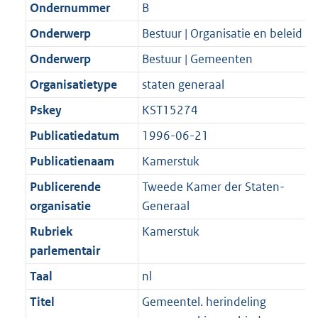
Ondernummer
B
Onderwerp
Bestuur | Organisatie en beleid
Onderwerp
Bestuur | Gemeenten
Organisatietype
staten generaal
Pskey
KST15274
Publicatiedatum
1996-06-21
Publicatienaam
Kamerstuk
Publicerende
Tweede Kamer der Staten-
organisatie
Generaal
Rubriek
Kamerstuk
parlementair
Taal
nl
Titel
Gemeentel. herindeling