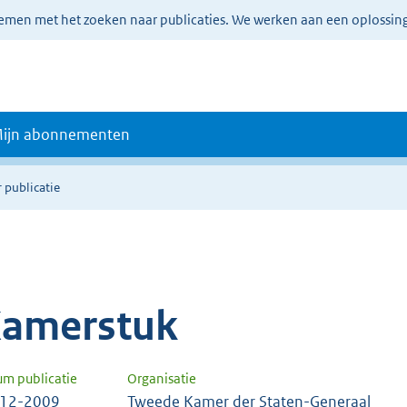
lemen met het zoeken naar publicaties. We werken aan een oplossin
ijn abonnementen
 publicatie
amerstuk
um publicatie
Organisatie
-12-2009
Tweede Kamer der Staten-Generaal