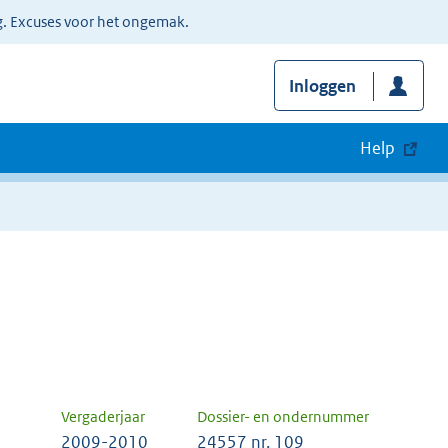
g. Excuses voor het ongemak.
Inloggen
Help
Vergaderjaar
Dossier- en ondernummer
2009-2010
24557 nr. 109