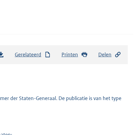
Gerelateerd
Printen
Delen
er der Staten-Generaal. De publicatie is van het type
maten: