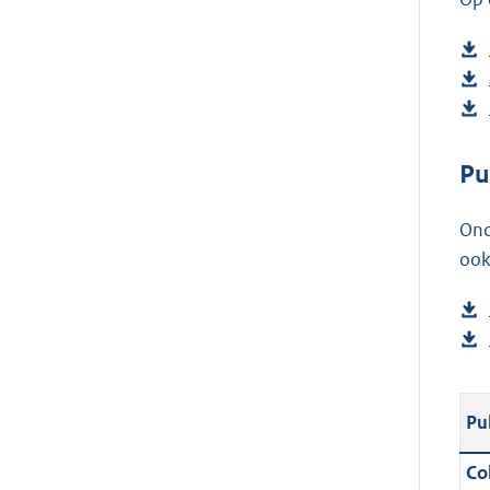
Pu
Ond
ook
Pu
Col