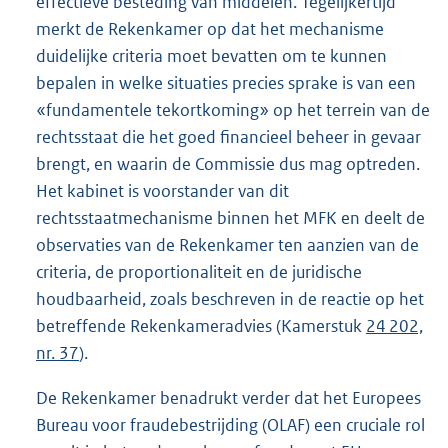
effectieve besteding van middelen. Tegelijkertijd
merkt de Rekenkamer op dat het mechanisme
duidelijke criteria moet bevatten om te kunnen
bepalen in welke situaties precies sprake is van een
«fundamentele tekortkoming» op het terrein van de
rechtsstaat die het goed financieel beheer in gevaar
brengt, en waarin de Commissie dus mag optreden.
Het kabinet is voorstander van dit
rechtsstaatmechanisme binnen het MFK en deelt de
observaties van de Rekenkamer ten aanzien van de
criteria, de proportionaliteit en de juridische
houdbaarheid, zoals beschreven in de reactie op het
betreffende Rekenkameradvies (Kamerstuk
24 202,
nr. 37
).
De Rekenkamer benadrukt verder dat het Europees
Bureau voor fraudebestrijding (OLAF) een cruciale rol