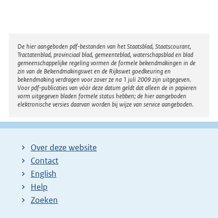
Disclaimer
De hier aangeboden pdf-bestanden van het Staatsblad, Staatscourant,
Tractatenblad, provinciaal blad, gemeenteblad, waterschapsblad en blad
gemeenschappelijke regeling vormen de formele bekendmakingen in de
zin van de Bekendmakingswet en de Rijkswet goedkeuring en
bekendmaking verdragen voor zover ze na 1 juli 2009 zijn uitgegeven.
Voor pdf-publicaties van vóór deze datum geldt dat alleen de in papieren
vorm uitgegeven bladen formele status hebben; de hier aangeboden
elektronische versies daarvan worden bij wijze van service aangeboden.
Over deze website
Contact
English
Help
Zoeken