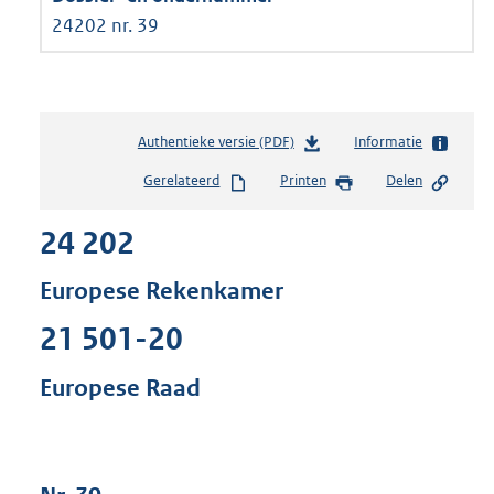
24202 nr. 39
Authentieke versie (PDF)
b
Informatie
e
Gerelateerd
Printen
Delen
s
t
24 202
a
n
d
Europese Rekenkamer
s
g
21 501-20
r
o
Europese Raad
o
t
t
e
: