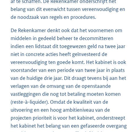
af te schaffen. De Rekenkamer onderschrijft het
belang van dit evenwicht tussen vereenvoudiging en
de noodzaak van regels en procedures.
De Rekenkamer denkt ook dat het voornemen om
middelen in gedeeld beheer te decommitteren
indien een lidstaat dit toegewezen geld na twee jaar
niet in concrete acties heeft geïnvesteerd de
vereenvoudiging ten goede komt. Het kabinet is ook
voorstander van een periode van twee jaar in plaats
van de huidige drie jaar. Dit draagt tevens bij aan het
verlagen van de omvang van de openstaande
vastleggingen die nog tot betaling moeten komen
(reste-à-liquider). Omdat de kwaliteit van de
uitvoering en een hoog ambitieniveau van de
projecten prioriteit is voor het kabinet, onderstreept
het kabinet het belang van een gefaseerde overgang