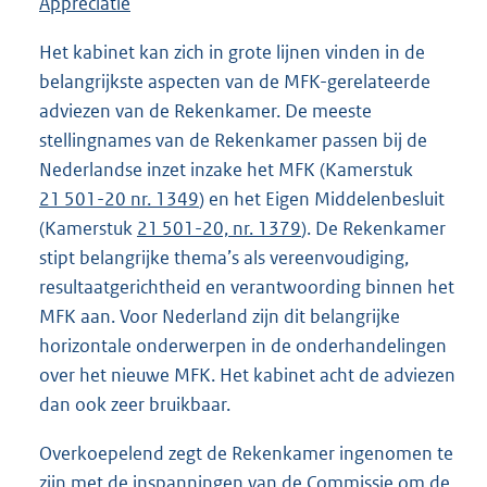
Appreciatie
Het kabinet kan zich in grote lijnen vinden in de
belangrijkste aspecten van de MFK-gerelateerde
adviezen van de Rekenkamer. De meeste
stellingnames van de Rekenkamer passen bij de
Nederlandse inzet inzake het MFK (Kamerstuk
21 501-20 nr. 1349
) en het Eigen Middelenbesluit
(Kamerstuk
21 501-20, nr. 1379
). De Rekenkamer
stipt belangrijke thema’s als vereenvoudiging,
resultaatgerichtheid en verantwoording binnen het
MFK aan. Voor Nederland zijn dit belangrijke
horizontale onderwerpen in de onderhandelingen
over het nieuwe MFK. Het kabinet acht de adviezen
dan ook zeer bruikbaar.
Overkoepelend zegt de Rekenkamer ingenomen te
zijn met de inspanningen van de Commissie om de