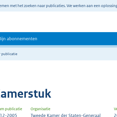
lemen met het zoeken naar publicaties. We werken aan een oplossin
ijn abonnementen
 publicatie
amerstuk
um publicatie
Organisatie
V
-12-2005
Tweede Kamer der Staten-Generaal
2