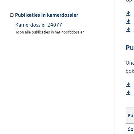
Publicaties in kamerdossier
Kamerdossier 24077
Toon alle publicaties in het hoofddossier
Pu
Ond
ook
Pu
Col