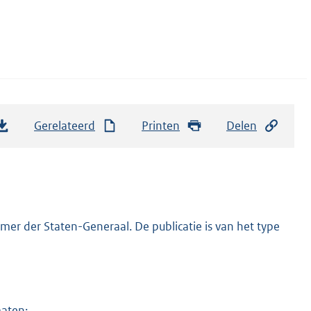
Gerelateerd
Printen
Delen
er der Staten-Generaal. De publicatie is van het type
maten: