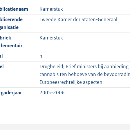
blicatienaam
Kamerstuk
blicerende
Tweede Kamer der Staten-Generaal
ganisatie
briek
Kamerstuk
rlementair
al
nl
el
Drugbeleid; Brief ministers bij aanbiedin
cannabis ten behoeve van de bevoorrading
Europeesrechtelijke aspecten'
rgaderjaar
2005-2006