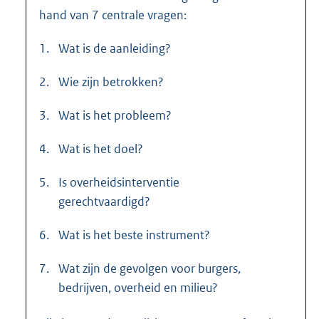
hand van 7 centrale vragen:
1.
Wat is de aanleiding?
2.
Wie zijn betrokken?
3.
Wat is het probleem?
4.
Wat is het doel?
5.
Is overheidsinterventie
gerechtvaardigd?
6.
Wat is het beste instrument?
7.
Wat zijn de gevolgen voor burgers,
bedrijven, overheid en milieu?