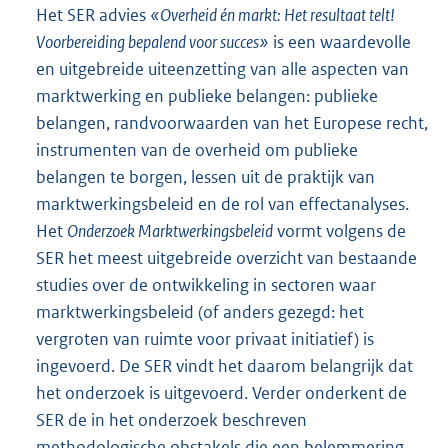
Het SER advies
«Overheid én markt: Het resultaat telt!
Voorbereiding bepalend voor succes»
is een waardevolle
en uitgebreide uiteenzetting van alle aspecten van
marktwerking en publieke belangen: publieke
belangen, randvoorwaarden van het Europese recht,
instrumenten van de overheid om publieke
belangen te borgen, lessen uit de praktijk van
marktwerkingsbeleid en de rol van effectanalyses.
Het
Onderzoek Marktwerkingsbeleid
vormt volgens de
SER het meest uitgebreide overzicht van bestaande
studies over de ontwikkeling in sectoren waar
marktwerkingsbeleid (of anders gezegd: het
vergroten van ruimte voor privaat initiatief) is
ingevoerd. De SER vindt het daarom belangrijk dat
het onderzoek is uitgevoerd. Verder onderkent de
SER de in het onderzoek beschreven
methodologische obstakels die een belemmering