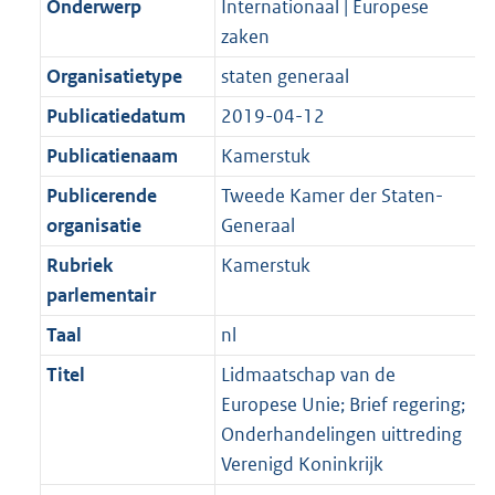
Onderwerp
Internationaal | Europese
zaken
Organisatietype
staten generaal
Publicatiedatum
2019-04-12
Publicatienaam
Kamerstuk
Publicerende
Tweede Kamer der Staten-
organisatie
Generaal
Rubriek
Kamerstuk
parlementair
Taal
nl
Titel
Lidmaatschap van de
Europese Unie; Brief regering;
Onderhandelingen uittreding
Verenigd Koninkrijk