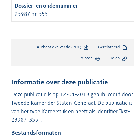
23987 nr. 355
Authentieke versie (PDF)
b
Gerelateerd
e
Printen
Delen
s
t
a
n
Informatie over deze publicatie
d
s
Deze publicatie is op 12-04-2019 gepubliceerd door
g
Tweede Kamer der Staten-Generaal. De publicatie is
r
van het type Kamerstuk en heeft als identifier "kst-
o
23987-355".
o
t
Bestandsformaten
t
e