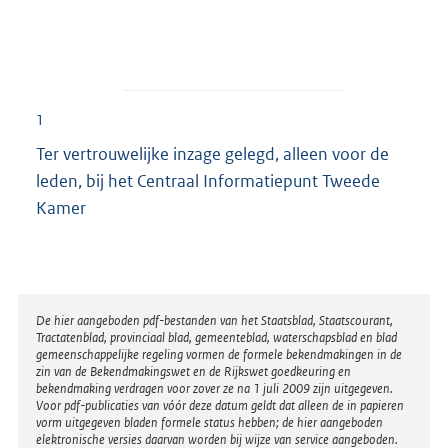
1
Ter vertrouwelijke inzage gelegd, alleen voor de
leden, bij het Centraal Informatiepunt Tweede
Kamer
Disclaimer
De hier aangeboden pdf-bestanden van het Staatsblad, Staatscourant,
Tractatenblad, provinciaal blad, gemeenteblad, waterschapsblad en blad
gemeenschappelijke regeling vormen de formele bekendmakingen in de
zin van de Bekendmakingswet en de Rijkswet goedkeuring en
bekendmaking verdragen voor zover ze na 1 juli 2009 zijn uitgegeven.
Voor pdf-publicaties van vóór deze datum geldt dat alleen de in papieren
vorm uitgegeven bladen formele status hebben; de hier aangeboden
elektronische versies daarvan worden bij wijze van service aangeboden.