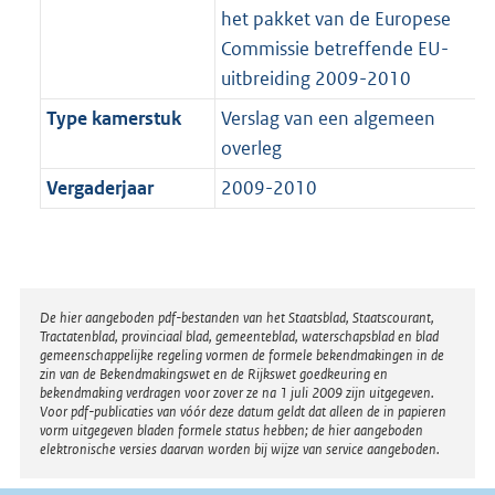
het pakket van de Europese
Commissie betreffende EU-
uitbreiding 2009-2010
Type kamerstuk
Verslag van een algemeen
overleg
Vergaderjaar
2009-2010
Disclaimer
De hier aangeboden pdf-bestanden van het Staatsblad, Staatscourant,
Tractatenblad, provinciaal blad, gemeenteblad, waterschapsblad en blad
gemeenschappelijke regeling vormen de formele bekendmakingen in de
zin van de Bekendmakingswet en de Rijkswet goedkeuring en
bekendmaking verdragen voor zover ze na 1 juli 2009 zijn uitgegeven.
Voor pdf-publicaties van vóór deze datum geldt dat alleen de in papieren
vorm uitgegeven bladen formele status hebben; de hier aangeboden
elektronische versies daarvan worden bij wijze van service aangeboden.