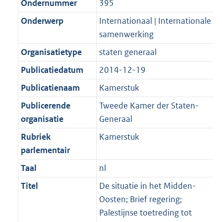
Ondernummer
395
Onderwerp
Internationaal | Internationale
samenwerking
Organisatietype
staten generaal
Publicatiedatum
2014-12-19
Publicatienaam
Kamerstuk
Publicerende
Tweede Kamer der Staten-
organisatie
Generaal
Rubriek
Kamerstuk
parlementair
Taal
nl
Titel
De situatie in het Midden-
Oosten; Brief regering;
Palestijnse toetreding tot