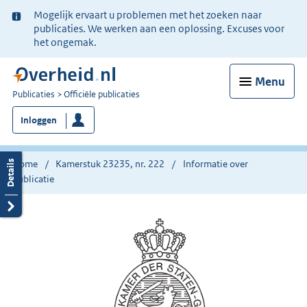
Ter
Mogelijk ervaart u problemen met het zoeken naar
informatie:
publicaties. We werken aan een oplossing. Excuses voor
het ongemak.
Menu
U
Publicaties
Officiële publicaties
bent
Inloggen
nu
hier:
Home
Kamerstuk 23235, nr. 222
Informatie over
publicatie