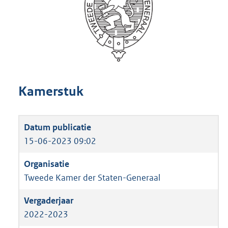
Kamerstuk
15-06-2023 09:02
Tweede Kamer der Staten-Generaal
2022-2023