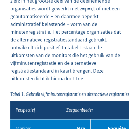
zien: in het grootste deel van de deelnemende
organisaties wordt gewerkt met z=p=r,t of met een
geautomatiseerde – en daarmee beperkt
administratief belastende – vorm van de
minutenregistratie. Het percentage organisaties dat
de alternatieve registratiestandaard gebruikt,
ontwikkelt zich positief. In tabel 1 staan de
uitkomsten van de monitors die het gebruik van de
vijfminutenregistratie en de alternatieve
registratiestandaard in kaart brengen. Deze
uitkomsten licht ik hierna kort toe.
Tabel 1. Gebruik vijfminutenregistratie en alternatieve registrati
Perspectief
Zorgaanbieder
Monitor
NZa
Enquête