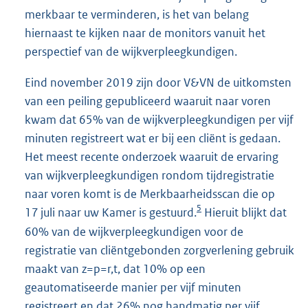
merkbaar te verminderen, is het van belang
hiernaast te kijken naar de monitors vanuit het
perspectief van de wijkverpleegkundigen.
Eind november 2019 zijn door V&VN de uitkomsten
van een peiling gepubliceerd waaruit naar voren
kwam dat 65% van de wijkverpleegkundigen per vijf
minuten registreert wat er bij een cliënt is gedaan.
Het meest recente onderzoek waaruit de ervaring
van wijkverpleegkundigen rondom tijdregistratie
naar voren komt is de Merkbaarheidsscan die op
5
17 juli naar uw Kamer is gestuurd.
Hieruit blijkt dat
60% van de wijkverpleegkundigen voor de
registratie van cliëntgebonden zorgverlening gebruik
maakt van z=p=r,t, dat 10% op een
geautomatiseerde manier per vijf minuten
registreert en dat 26% nog handmatig per vijf