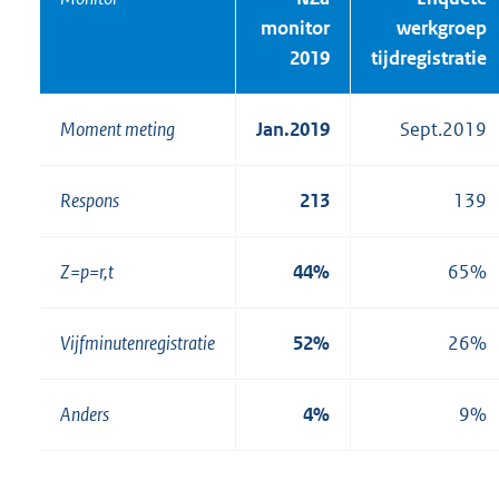
monitor
werkgroep
2019
tijdregistratie
Moment meting
Jan.2019
Sept.2019
Respons
213
139
Z=p=r,t
44%
65%
Vijfminutenregistratie
52%
26%
Anders
4%
9%