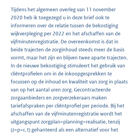
Tijdens het algemeen overleg van 11 november
2020 heb ik toegezegd u in deze brief ook te
informeren over de relatie tussen de bekostiging
wijkverpleging per 2022 en het afschaffen van de
vijfminutenregistratie. De overeenkomst is dat in
beide trajecten de zorginhoud steeds meer de basis
vormt, maar het zijn en blijven twee aparte trajecten.
In de nieuwe bekostiging stimuleert het gebruik van
cliëntprofielen om in de inkoopgesprekken te
focussen op de inhoud en kwaliteit van zorg in plaats
van op het aantal uren zorg. Gecontracteerde
zorgaanbieders en zorgverzekeraars maken
tariefafspraken per cliëntprofiel per periode. Bij het
afschaffen van de vijfminutenregistratie wordt het
uitgangspunt zorgplan=planning=realisatie, tenzij
(z=p=r, t) gehanteerd als een alternatief voor het