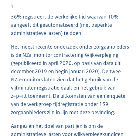
1
36% registreert de werkelijke tijd waarvan 10%
aangeeft dit geautomatiseerd (met beperkte
administratieve lasten) te doen.
Het meest recente onderzoek onder zorgaanbieders
is de NZa-monitor contractering Wijkverpleging
(gepubliceerd in april 2020, op basis van data uit
december 2019 en begin januari 2020). De twee
NZa-monitors laten zien dat het gebruik van de
vijfminutenregistratie daalt en het gebruik van
z=p=r,t toeneemt. De uitkomsten van een enquête
van de werkgroep tijdregistratie onder 139
zorgaanbieders zijn in lijn met deze bevinding.
Aangezien het doel van partijen is om de
administratieve lasten voor wijkverpleegkundigen