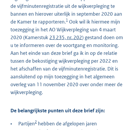
de vijfminutenregistratie uit de wijkverpleging te
bannen en hierover uiterlijk in september 2020 aan
1
de Kamer te rapporteren.
Ook wil ik hiermee mijn
toezegging in het AO Wijkverpleging van 4 maart
2020 (Kamerstuk
23 235, nr. 202
) gestand doen om
u te informeren over de voortgang en monitoring.
Aan het einde van deze brief ga ik in op de relatie
tussen de bekostiging wijkverpleging per 2022 en
het afschaffen van de vijfminutenregistratie. Dit is
aansluitend op mijn toezegging in het algemeen
overleg van 11 november 2020 over onder meer de
wijkverpleging.
De belangrijkste punten uit deze brief zijn:
2
•
Partijen
hebben de afgelopen jaren