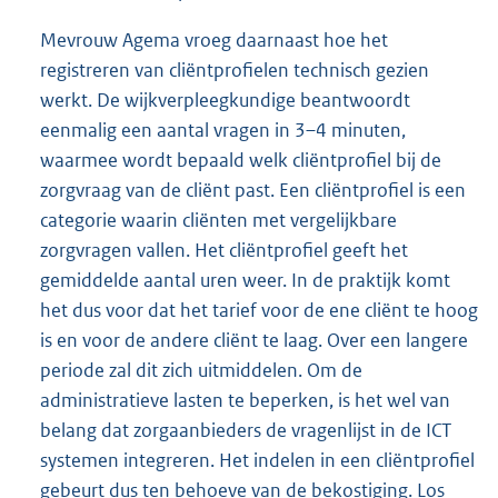
Mevrouw Agema vroeg daarnaast hoe het
registreren van cliëntprofielen technisch gezien
werkt. De wijkverpleegkundige beantwoordt
eenmalig een aantal vragen in 3–4 minuten,
waarmee wordt bepaald welk cliëntprofiel bij de
zorgvraag van de cliënt past. Een cliëntprofiel is een
categorie waarin cliënten met vergelijkbare
zorgvragen vallen. Het cliëntprofiel geeft het
gemiddelde aantal uren weer. In de praktijk komt
het dus voor dat het tarief voor de ene cliënt te hoog
is en voor de andere cliënt te laag. Over een langere
periode zal dit zich uitmiddelen. Om de
administratieve lasten te beperken, is het wel van
belang dat zorgaanbieders de vragenlijst in de ICT
systemen integreren. Het indelen in een cliëntprofiel
gebeurt dus ten behoeve van de bekostiging. Los