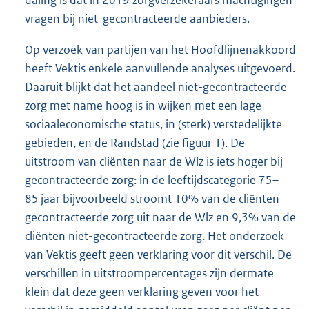
daling is dat in 2019 zorgverzekeraars machtigingen
vragen bij niet-gecontracteerde aanbieders.
Op verzoek van partijen van het Hoofdlijnenakkoord
heeft Vektis enkele aanvullende analyses uitgevoerd.
Daaruit blijkt dat het aandeel niet-gecontracteerde
zorg met name hoog is in wijken met een lage
sociaaleconomische status, in (sterk) verstedelijkte
gebieden, en de Randstad (zie figuur 1). De
uitstroom van cliënten naar de Wlz is iets hoger bij
gecontracteerde zorg: in de leeftijdscategorie 75–
85 jaar bijvoorbeeld stroomt 10% van de cliënten
gecontracteerde zorg uit naar de Wlz en 9,3% van de
cliënten niet-gecontracteerde zorg. Het onderzoek
van Vektis geeft geen verklaring voor dit verschil. De
verschillen in uitstroompercentages zijn dermate
klein dat deze geen verklaring geven voor het