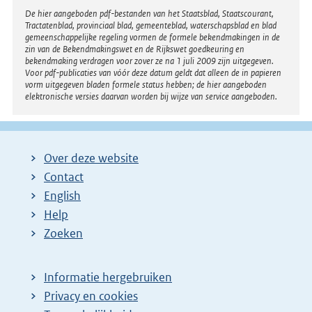
:
Disclaimer
De hier aangeboden pdf-bestanden van het Staatsblad, Staatscourant,
Tractatenblad, provinciaal blad, gemeenteblad, waterschapsblad en blad
gemeenschappelijke regeling vormen de formele bekendmakingen in de
zin van de Bekendmakingswet en de Rijkswet goedkeuring en
bekendmaking verdragen voor zover ze na 1 juli 2009 zijn uitgegeven.
Voor pdf-publicaties van vóór deze datum geldt dat alleen de in papieren
vorm uitgegeven bladen formele status hebben; de hier aangeboden
elektronische versies daarvan worden bij wijze van service aangeboden.
Over deze website
Contact
English
Help
Zoeken
Informatie hergebruiken
Privacy en cookies