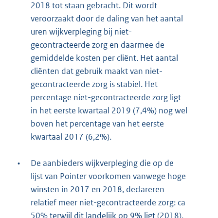
2018 tot staan gebracht. Dit wordt
veroorzaakt door de daling van het aantal
uren wijkverpleging bij niet-
gecontracteerde zorg en daarmee de
gemiddelde kosten per cliënt. Het aantal
cliënten dat gebruik maakt van niet-
gecontracteerde zorg is stabiel. Het
percentage niet-gecontracteerde zorg ligt
in het eerste kwartaal 2019 (7,4%) nog wel
boven het percentage van het eerste
kwartaal 2017 (6,2%).
•
De aanbieders wijkverpleging die op de
lijst van Pointer voorkomen vanwege hoge
winsten in 2017 en 2018, declareren
relatief meer niet-gecontracteerde zorg: ca
50% terwijl dit landelijk op 9% ligt (2018).