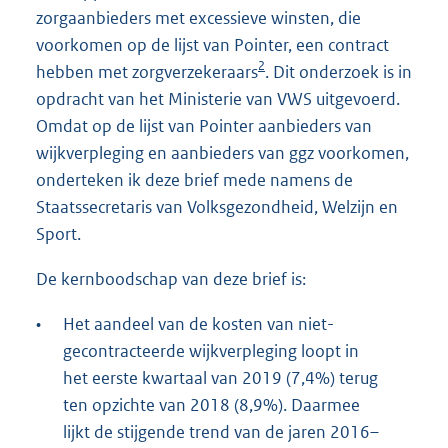
zorgaanbieders met excessieve winsten, die
voorkomen op de lijst van Pointer, een contract
2
hebben met zorgverzekeraars
. Dit onderzoek is in
opdracht van het Ministerie van VWS uitgevoerd.
Omdat op de lijst van Pointer aanbieders van
wijkverpleging en aanbieders van ggz voorkomen,
onderteken ik deze brief mede namens de
Staatssecretaris van Volksgezondheid, Welzijn en
Sport.
De kernboodschap van deze brief is:
•
Het aandeel van de kosten van niet-
gecontracteerde wijkverpleging loopt in
het eerste kwartaal van 2019 (7,4%) terug
ten opzichte van 2018 (8,9%). Daarmee
lijkt de stijgende trend van de jaren 2016–