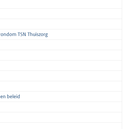
e rondom TSN Thuiszorg
 en beleid