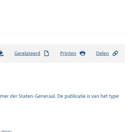
Gerelateerd
Printen
Delen
er der Staten-Generaal. De publicatie is van het type
maten: