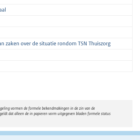
aal
van zaken over de situatie rondom TSN Thuiszorg
regeling vormen de formele bekendmakingen in de zin van de
eldt dat alleen de in papieren vorm uitgegeven bladen formele status