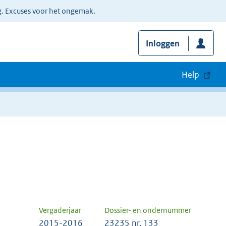
g. Excuses voor het ongemak.
Inloggen
Help
Vergaderjaar
Dossier- en ondernummer
2015-2016
23235 nr. 133