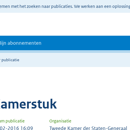
lemen met het zoeken naar publicaties. We werken aan een oplossin
ijn abonnementen
 publicatie
amerstuk
um publicatie
Organisatie
02-2016 16:09
Tweede Kamer der Staten-Generaal