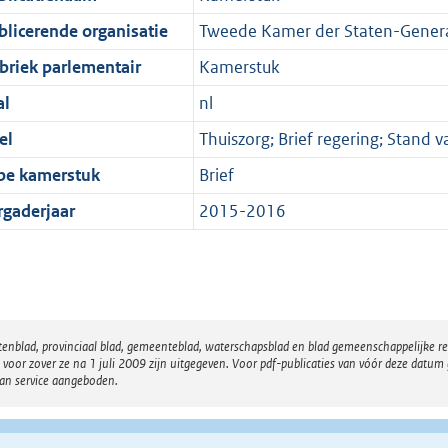
blicerende organisatie
Tweede Kamer der Staten-Gener
briek parlementair
Kamerstuk
al
nl
el
Thuiszorg; Brief regering; Stand 
pe kamerstuk
Brief
rgaderjaar
2015-2016
atenblad, provinciaal blad, gemeenteblad, waterschapsblad en blad gemeenschappelijke 
 zover ze na 1 juli 2009 zijn uitgegeven. Voor pdf-publicaties van vóór deze datum g
van service aangeboden.