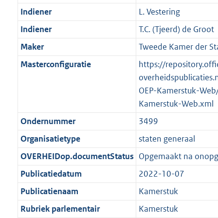
Indiener
L. Vestering
Indiener
T.C. (Tjeerd) de Groot
Maker
Tweede Kamer der St
Masterconfiguratie
https://repository.offi
overheidspublicaties.
OEP-Kamerstuk-Web/
Kamerstuk-Web.xml
Ondernummer
3499
Organisatietype
staten generaal
OVERHEIDop.documentStatus
Opgemaakt na onop
Publicatiedatum
2022-10-07
Publicatienaam
Kamerstuk
Rubriek parlementair
Kamerstuk