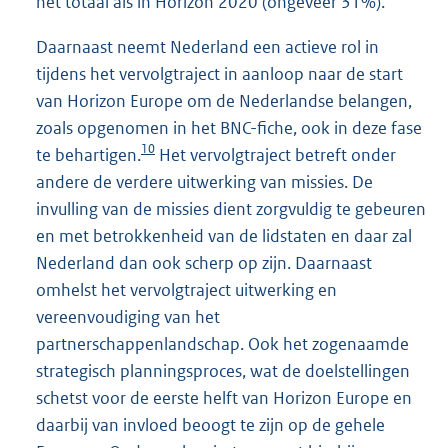
het totaal als in Horizon 2020 (ongeveer 31%).
Daarnaast neemt Nederland een actieve rol in
tijdens het vervolgtraject in aanloop naar de start
van Horizon Europe om de Nederlandse belangen,
zoals opgenomen in het BNC-fiche, ook in deze fase
10
te behartigen.
Het vervolgtraject betreft onder
andere de verdere uitwerking van missies. De
invulling van de missies dient zorgvuldig te gebeuren
en met betrokkenheid van de lidstaten en daar zal
Nederland dan ook scherp op zijn. Daarnaast
omhelst het vervolgtraject uitwerking en
vereenvoudiging van het
partnerschappenlandschap. Ook het zogenaamde
strategisch planningsproces, wat de doelstellingen
schetst voor de eerste helft van Horizon Europe en
daarbij van invloed beoogt te zijn op de gehele