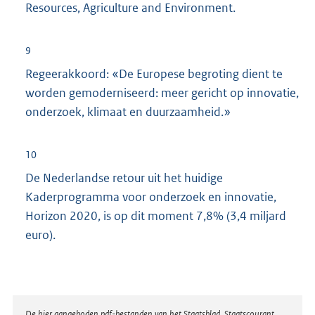
Resources, Agriculture and Environment.
9
Regeerakkoord: «De Europese begroting dient te
worden gemoderniseerd: meer gericht op innovatie,
onderzoek, klimaat en duurzaamheid.»
10
De Nederlandse retour uit het huidige
Kaderprogramma voor onderzoek en innovatie,
Horizon 2020, is op dit moment 7,8% (3,4 miljard
euro).
De hier aangeboden pdf-bestanden van het Staatsblad, Staatscourant,