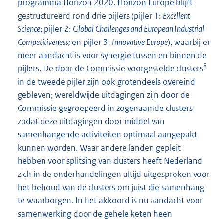
programma Horizon 2020. Horizon Europe blijft
gestructureerd rond drie pijlers (pijler 1:
Excellent
Science
; pijler 2:
Global Challenges and European Industrial
Competitiveness;
en pijler 3:
Innovative Europe
), waarbij er
meer aandacht is voor synergie tussen en binnen de
8
pijlers. De door de Commissie voorgestelde clusters
in de tweede pijler zijn ook grotendeels overeind
gebleven; wereldwijde uitdagingen zijn door de
Commissie gegroepeerd in zogenaamde clusters
zodat deze uitdagingen door middel van
samenhangende activiteiten optimaal aangepakt
kunnen worden. Waar andere landen gepleit
hebben voor splitsing van clusters heeft Nederland
zich in de onderhandelingen altijd uitgesproken voor
het behoud van de clusters om juist die samenhang
te waarborgen. In het akkoord is nu aandacht voor
samenwerking door de gehele keten heen