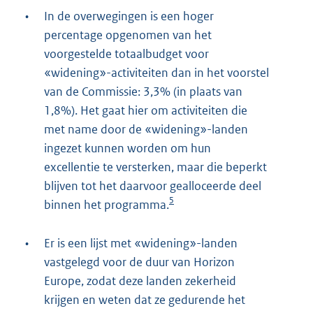
•
In de overwegingen is een hoger
percentage opgenomen van het
voorgestelde totaalbudget voor
«widening»-activiteiten dan in het voorstel
van de Commissie: 3,3% (in plaats van
1,8%). Het gaat hier om activiteiten die
met name door de «widening»-landen
ingezet kunnen worden om hun
excellentie te versterken, maar die beperkt
blijven tot het daarvoor gealloceerde deel
5
binnen het programma.
•
Er is een lijst met «widening»-landen
vastgelegd voor de duur van Horizon
Europe, zodat deze landen zekerheid
krijgen en weten dat ze gedurende het