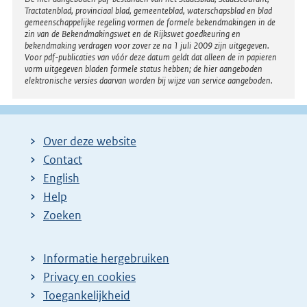
Disclaimer
Tractatenblad, provinciaal blad, gemeenteblad, waterschapsblad en blad
gemeenschappelijke regeling vormen de formele bekendmakingen in de
zin van de Bekendmakingswet en de Rijkswet goedkeuring en
bekendmaking verdragen voor zover ze na 1 juli 2009 zijn uitgegeven.
Voor pdf-publicaties van vóór deze datum geldt dat alleen de in papieren
vorm uitgegeven bladen formele status hebben; de hier aangeboden
elektronische versies daarvan worden bij wijze van service aangeboden.
Over deze website
Contact
English
Help
Zoeken
Informatie hergebruiken
Privacy en cookies
Toegankelijkheid