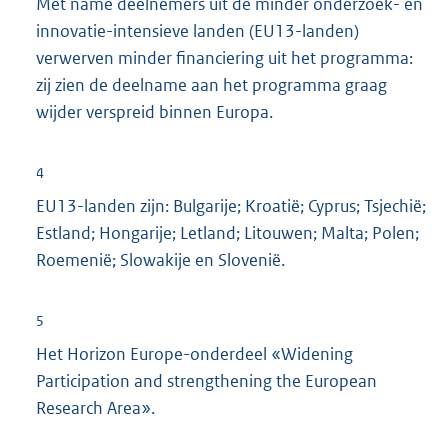
Met name deelnemers uit de minder onderzoek- en
innovatie-intensieve landen (EU13-landen)
verwerven minder financiering uit het programma:
zij zien de deelname aan het programma graag
wijder verspreid binnen Europa.
4
EU13-landen zijn: Bulgarije; Kroatië; Cyprus; Tsjechië;
Estland; Hongarije; Letland; Litouwen; Malta; Polen;
Roemenië; Slowakije en Slovenië.
5
Het Horizon Europe-onderdeel «Widening
Participation and strengthening the European
Research Area».