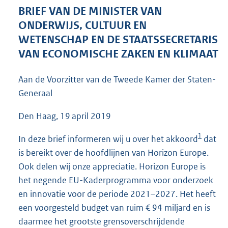
5
BRIEF VAN DE MINISTER VAN
4
ONDERWIJS, CULTUUR EN
K
WETENSCHAP EN DE STAATSSECRETARIS
b
VAN ECONOMISCHE ZAKEN EN KLIMAAT
Aan de Voorzitter van de Tweede Kamer der Staten-
Generaal
Den Haag, 19 april 2019
1
In deze brief informeren wij u over het akkoord
dat
is bereikt over de hoofdlijnen van Horizon Europe.
Ook delen wij onze appreciatie. Horizon Europe is
het negende EU-Kaderprogramma voor onderzoek
en innovatie voor de periode 2021–2027. Het heeft
een voorgesteld budget van ruim € 94 miljard en is
daarmee het grootste grensoverschrijdende