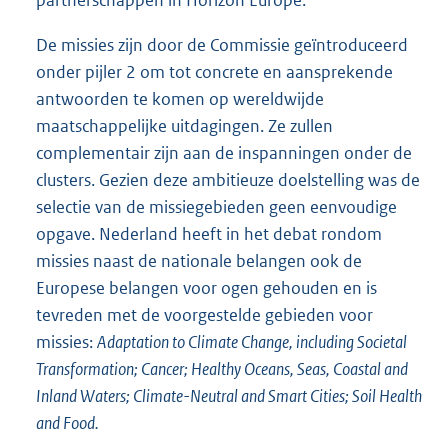
partnerschappen in Horizon Europe.
De missies zijn door de Commissie geïntroduceerd
onder pijler 2 om tot concrete en aansprekende
antwoorden te komen op wereldwijde
maatschappelijke uitdagingen. Ze zullen
complementair zijn aan de inspanningen onder de
clusters. Gezien deze ambitieuze doelstelling was de
selectie van de missiegebieden geen eenvoudige
opgave. Nederland heeft in het debat rondom
missies naast de nationale belangen ook de
Europese belangen voor ogen gehouden en is
tevreden met de voorgestelde gebieden voor
missies:
Adaptation to Climate Change, including Societal
Transformation; Cancer; Healthy Oceans, Seas, Coastal and
Inland Waters; Climate-Neutral and Smart Cities; Soil Health
and Food.