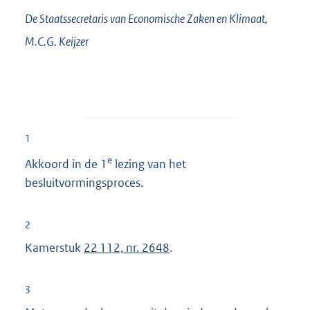
De Staatssecretaris van Economische Zaken en Klimaat,
M.C.G.
Keijzer
1
e
Akkoord in de 1
lezing van het
besluitvormingsproces.
2
Kamerstuk
22 112, nr. 2648
.
3