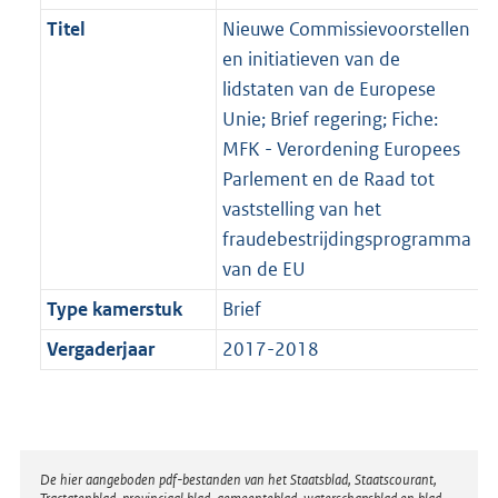
Titel
Nieuwe Commissievoorstellen
en initiatieven van de
lidstaten van de Europese
Unie; Brief regering; Fiche:
MFK - Verordening Europees
Parlement en de Raad tot
vaststelling van het
fraudebestrijdingsprogramma
van de EU
Type kamerstuk
Brief
Vergaderjaar
2017-2018
Disclaimer
De hier aangeboden pdf-bestanden van het Staatsblad, Staatscourant,