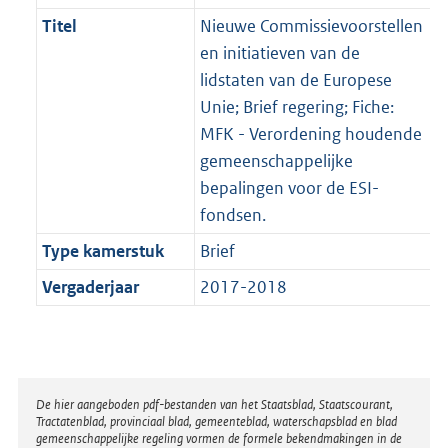
Titel
Nieuwe Commissievoorstellen
en initiatieven van de
lidstaten van de Europese
Unie; Brief regering; Fiche:
MFK - Verordening houdende
gemeenschappelijke
bepalingen voor de ESI-
fondsen.
Type kamerstuk
Brief
Vergaderjaar
2017-2018
Disclaimer
De hier aangeboden pdf-bestanden van het Staatsblad, Staatscourant,
Tractatenblad, provinciaal blad, gemeenteblad, waterschapsblad en blad
gemeenschappelijke regeling vormen de formele bekendmakingen in de