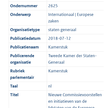
Ondernummer
2625
Onderwerp
Internationaal | Europese
zaken
Organisatietype
staten generaal
Publicatiedatum
2018-07-12
Publicatienaam
Kamerstuk
Publicerende
Tweede Kamer der Staten-
organisatie
Generaal
Rubriek
Kamerstuk
parlementair
Taal
nl
Titel
Nieuwe Commissievoorstellen
en initiatieven van de
lidstaten van de Europese