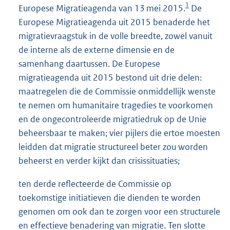
1
Europese Migratieagenda van 13 mei 2015.
De
Europese Migratieagenda uit 2015 benaderde het
migratievraagstuk in de volle breedte, zowel vanuit
de interne als de externe dimensie en de
samenhang daartussen. De Europese
migratieagenda uit 2015 bestond uit drie delen:
maatregelen die de Commissie onmiddellijk wenste
te nemen om humanitaire tragedies te voorkomen
en de ongecontroleerde migratiedruk op de Unie
beheersbaar te maken; vier pijlers die ertoe moesten
leidden dat migratie structureel beter zou worden
beheerst en verder kijkt dan crisissituaties;
ten derde reflecteerde de Commissie op
toekomstige initiatieven die dienden te worden
genomen om ook dan te zorgen voor een structurele
en effectieve benadering van migratie. Ten slotte