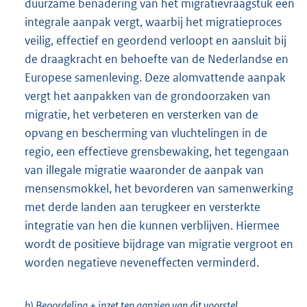
duurzame benadering van het migratievraagstuk een
integrale aanpak vergt, waarbij het migratieproces
veilig, effectief en geordend verloopt en aansluit bij
de draagkracht en behoefte van de Nederlandse en
Europese samenleving. Deze alomvattende aanpak
vergt het aanpakken van de grondoorzaken van
migratie, het verbeteren en versterken van de
opvang en bescherming van vluchtelingen in de
regio, een effectieve grensbewaking, het tegengaan
van illegale migratie waaronder de aanpak van
mensensmokkel, het bevorderen van samenwerking
met derde landen aan terugkeer en versterkte
integratie van hen die kunnen verblijven. Hiermee
wordt de positieve bijdrage van migratie vergroot en
worden negatieve neveneffecten verminderd.
b) Beoordeling + inzet ten aanzien van dit voorstel