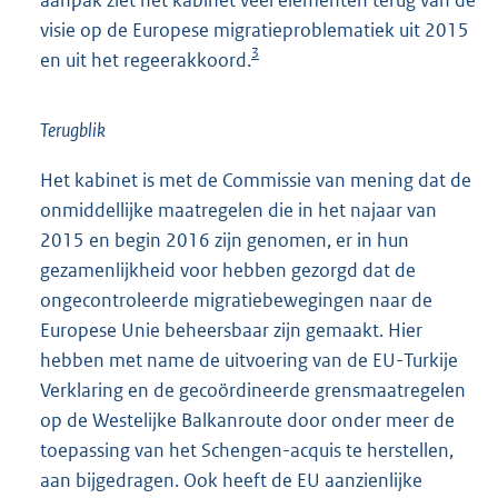
aanpak ziet het kabinet veel elementen terug van de
visie op de Europese migratieproblematiek uit 2015
3
en uit het regeerakkoord.
Terugblik
Het kabinet is met de Commissie van mening dat de
onmiddellijke maatregelen die in het najaar van
2015 en begin 2016 zijn genomen, er in hun
gezamenlijkheid voor hebben gezorgd dat de
ongecontroleerde migratiebewegingen naar de
Europese Unie beheersbaar zijn gemaakt. Hier
hebben met name de uitvoering van de EU-Turkije
Verklaring en de gecoördineerde grensmaatregelen
op de Westelijke Balkanroute door onder meer de
toepassing van het Schengen-acquis te herstellen,
aan bijgedragen. Ook heeft de EU aanzienlijke