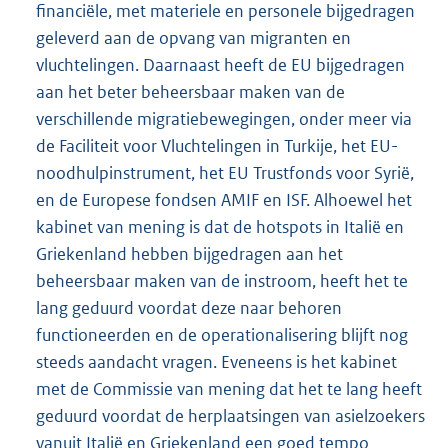
financiële, met materiele en personele bijgedragen
geleverd aan de opvang van migranten en
vluchtelingen. Daarnaast heeft de EU bijgedragen
aan het beter beheersbaar maken van de
verschillende migratiebewegingen, onder meer via
de Faciliteit voor Vluchtelingen in Turkije, het EU-
noodhulp
instrument, het EU Trustfonds voor Syrië,
en de Europese fondsen AMIF en ISF. Alhoewel het
kabinet van mening is dat de hotspots in Italië en
Griekenland hebben bijgedragen aan het
beheersbaar maken van de instroom, heeft het te
lang geduurd voordat deze naar behoren
functioneerden en de operationalisering blijft nog
steeds aandacht vragen. Eveneens is het kabinet
met de Commissie van mening dat het te lang heeft
geduurd voordat de herplaatsingen van asielzoekers
vanuit Italië en Griekenland een goed tempo