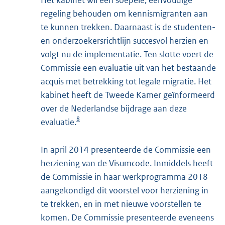
Het kabinet wil een soepele, eenvoudige
regeling behouden om kennismigranten aan
te kunnen trekken. Daarnaast is de studenten-
en onderzoekersrichtlijn succesvol herzien en
volgt nu de implementatie. Ten slotte voert de
Commissie een evaluatie uit van het bestaande
acquis met betrekking tot legale migratie. Het
kabinet heeft de Tweede Kamer geïnformeerd
over de Nederlandse bijdrage aan deze
8
evaluatie.
In april 2014 presenteerde de Commissie een
herziening van de Visumcode. Inmiddels heeft
de Commissie in haar werkprogramma 2018
aangekondigd dit voorstel voor herziening in
te trekken, en in met nieuwe voorstellen te
komen. De Commissie presenteerde eveneens