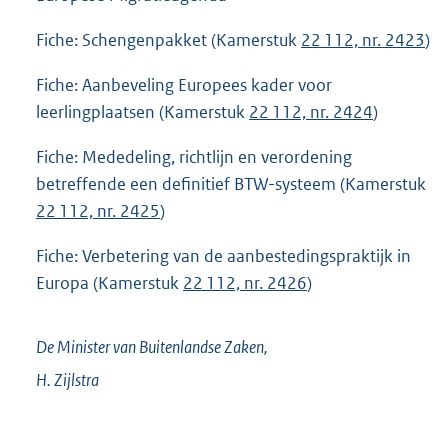
Fiche: Schengenpakket (Kamerstuk
22 112, nr. 2423
)
Fiche: Aanbeveling Europees kader voor
leerlingplaatsen (Kamerstuk
22 112, nr. 2424
)
Fiche: Mededeling, richtlijn en verordening
betreffende een definitief BTW-systeem (Kamerstuk
22 112, nr. 2425
)
Fiche: Verbetering van de aanbestedingspraktijk in
Europa (Kamerstuk
22 112, nr. 2426
)
De Minister van Buitenlandse Zaken,
H.
Zijlstra