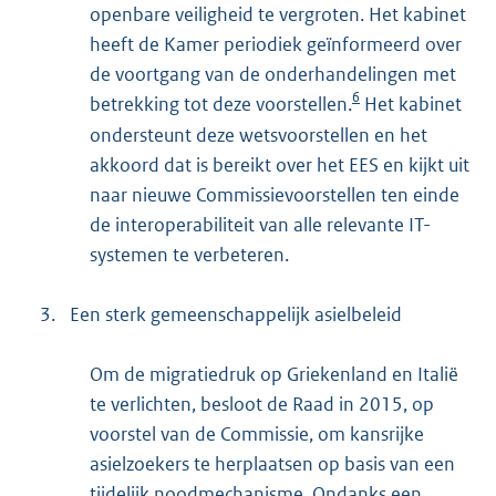
openbare veiligheid te vergroten. Het kabinet
heeft de Kamer periodiek geïnformeerd over
de voortgang van de onderhandelingen met
6
betrekking tot deze voorstellen.
Het kabinet
ondersteunt deze wetsvoorstellen en het
akkoord dat is bereikt over het EES en kijkt uit
naar nieuwe Commissievoorstellen ten einde
de interoperabiliteit van alle relevante IT-
systemen te verbeteren.
3.
Een sterk gemeenschappelijk asielbeleid
Om de migratiedruk op Griekenland en Italië
te verlichten, besloot de Raad in 2015, op
voorstel van de Commissie, om kansrijke
asielzoekers te herplaatsen op basis van een
tijdelijk noodmechanisme. Ondanks een