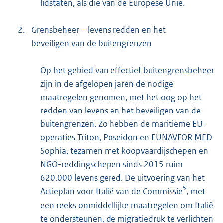
lidstaten, als die van de Europese Unie.
2.
Grensbeheer – levens redden en het
beveiligen van de buitengrenzen
Op het gebied van effectief buitengrensbeheer
zijn in de afgelopen jaren de nodige
maatregelen genomen, met het oog op het
redden van levens en het beveiligen van de
buitengrenzen. Zo hebben de maritieme EU-
operaties Triton, Poseidon en EUNAVFOR MED
Sophia, tezamen met koopvaardijschepen en
NGO-reddingschepen sinds 2015 ruim
620.000 levens gered. De uitvoering van het
5
Actieplan voor Italië van de Commissie
, met
een reeks onmiddellijke maatregelen om Italië
te ondersteunen, de migratiedruk te verlichten