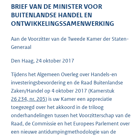
4
BRIEF VAN DE MINISTER VOOR
2
BUITENLANDSE HANDEL EN
K
ONTWIKKELINGSSAMENWERKING
b
Aan de Voorzitter van de Tweede Kamer der Staten-
Generaal
Den Haag, 24 oktober 2017
Tijdens het Algemeen Overleg over Handels-en
investeringsbevordering en de Raad Buitenlandse
Zaken/Handel op 4 oktober 2017 (Kamerstuk
26 234, nr. 205
) is uw Kamer een appreciatie
toegezegd over het akkoord in de triloog
onderhandelingen tussen het Voorzitterschap van de
Raad, de Commissie en het Europees Parlement over
een nieuwe antidumpingmethodologie van de