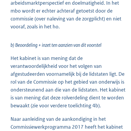
arbeidsmarktperspectief en doelmatigheid. In het
mbo wordt er echter achteraf getoetst door de
commissie (over naleving van de zorgplicht) en niet
vooraf, zoals in het ho.
b) Beoordeling + inzet ten aanzien van dit voorstel
Het kabinet is van mening dat de
verantwoordelijkheid voor het volgen van
afgestudeerden voornamelijk bij de lidstaten ligt. De
rol van de Commissie op het gebied van onderwijs is
ondersteunend aan die van de lidstaten. Het kabinet
is van mening dat deze rolverdeling dient te worden
bewaakt (zie voor verdere toelichting 4b).
Naar aanleiding van de aankondiging in het
Commissiewerkprogramma 2017 heeft het kabinet