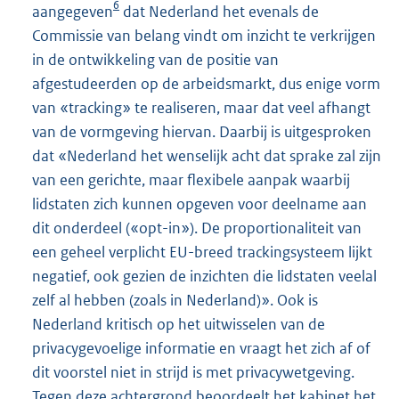
6
aangegeven
dat Nederland het evenals de
Commissie van belang vindt om inzicht te verkrijgen
in de ontwikkeling van de positie van
afgestudeerden op de arbeidsmarkt, dus enige vorm
van «tracking» te realiseren, maar dat veel afhangt
van de vormgeving hiervan. Daarbij is uitgesproken
dat «Nederland het wenselijk acht dat sprake zal zijn
van een gerichte, maar flexibele aanpak waarbij
lidstaten zich kunnen opgeven voor deelname aan
dit onderdeel («opt-in»). De proportionaliteit van
een geheel verplicht EU-breed trackingsysteem lijkt
negatief, ook gezien de inzichten die lidstaten veelal
zelf al hebben (zoals in Nederland)». Ook is
Nederland kritisch op het uitwisselen van de
privacygevoelige informatie en vraagt het zich af of
dit voorstel niet in strijd is met privacywetgeving.
Tegen deze achtergrond beoordeelt het kabinet het