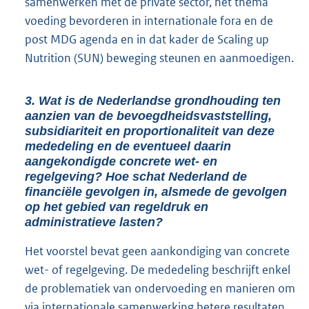
samenwerken met de private sector, het thema
voeding bevorderen in internationale fora en de
post MDG agenda en in dat kader de Scaling up
Nutrition (SUN) beweging steunen en aanmoedigen.
3. Wat is de Nederlandse grondhouding ten
aanzien van de bevoegdheidsvaststelling,
subsidiariteit en proportionaliteit van deze
mededeling en de eventueel daarin
aangekondigde concrete wet- en
regelgeving? Hoe schat Nederland de
financiële gevolgen in, alsmede de gevolgen
op het gebied van regeldruk en
administratieve lasten?
Het voorstel bevat geen aankondiging van concrete
wet- of regelgeving. De mededeling beschrijft enkel
de problematiek van ondervoeding en manieren om
via internationale samenwerking betere resultaten