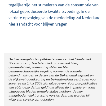
tegelijkertijd het stimuleren van de consumptie van
lokaal geproduceerde kwaliteitsvoeding. In de
verdere opvolging van de mededeling zal Nederland
hier aandacht voor blijven vragen.
Disclaimer
De hier aangeboden pdf-bestanden van het Staatsblad,
Staatscourant, Tractatenblad, provinciaal blad,
gemeenteblad, waterschapsblad en blad
gemeenschappelijke regeling vormen de formele
bekendmakingen in de zin van de Bekendmakingswet en
de Rijkswet goedkeuring en bekendmaking verdragen voor
zover ze na 1 juli 2009 zijn uitgegeven. Voor pdf-publicaties
van vóór deze datum geldt dat alleen de in papieren vorm
uitgegeven bladen formele status hebben; de hier
aangeboden elektronische versies daarvan worden bij
wijze van service aangeboden.