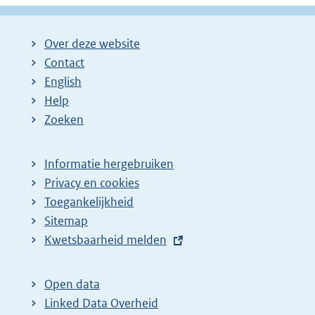
Over deze website
Contact
English
Help
Zoeken
Informatie hergebruiken
Privacy en cookies
Toegankelijkheid
Sitemap
E
Kwetsbaarheid melden
x
t
Open data
e
Linked Data Overheid