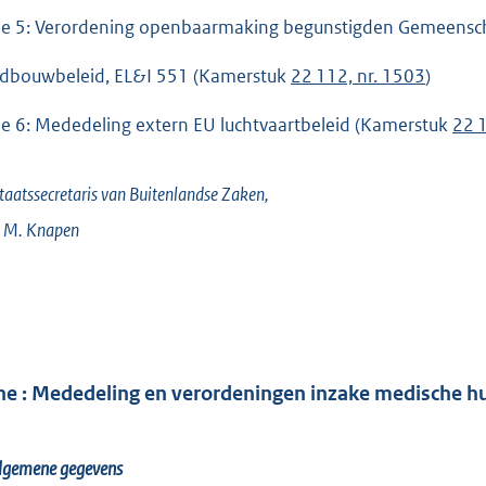
he 5: Verordening openbaarmaking begunstigden Gemeensch
dbouwbeleid, EL&I 551 (Kamerstuk
22 112, nr. 1503
)
he 6: Mededeling extern EU luchtvaartbeleid (Kamerstuk
22 1
taatssecretaris van Buitenlandse Zaken,
. M.
Knapen
he : Mededeling en verordeningen inzake medische hu
Algemene gegevens