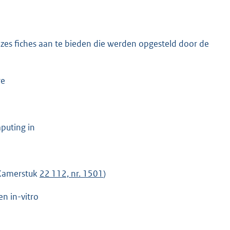
 zes fiches aan te bieden die werden opgesteld door de
re
puting in
 (Kamerstuk
22 112, nr. 1501
)
n in-vitro