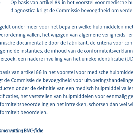
)
Op basis van artikel 89 in het voorstel voor medische hu
diagnostica krijgt de Commissie bevoegdheid om verder
 geldt onder meer voor het bepalen welke hulpmiddelen met
verordening vallen, het wijzigen van algemene veiligheids- en
hnische documentatie door de fabrikant, de criteria voor c
gemelde instanties, de inhoud van de conformiteitsverklarin
erzoek, een nadere invulling van het unieke identificatie 
basis van artikel 88 in het voorstel voor medische hulpmiddel
jgt de Commissie de bevoegdheid voor uitvoeringshandelinge
ducten onder de definitie van een medisch hulpmiddel valle
cificaties, het vaststellen van hulpmiddelen voor eenmalig g
formiteitsbeoordeling en het intrekken, schorsen dan wel wi
formiteit beoordelen.
amenvatting BNC-fiche