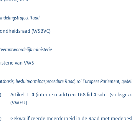
ndelingstraject Raad
ondheidsraad (WSBVC)
tverantwoordelijk ministerie
isterie van VWS
tsbasis, besluitvormingsprocedure Raad, rol Europees Parlement, gedel
)
Artikel 114 (interne markt) en 168 lid 4 sub c (volksg
(VWEU)
)
Gekwalificeerde meerderheid in de Raad met medebesl