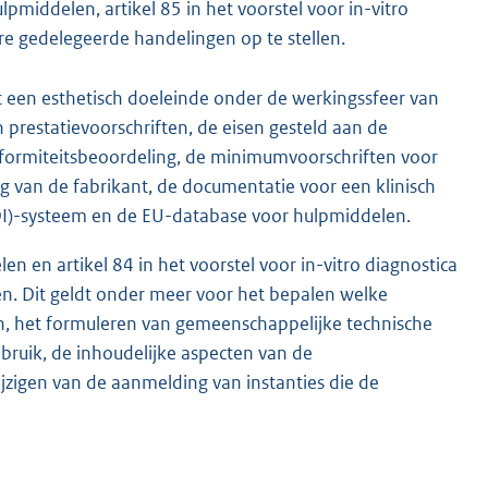
lpmiddelen, artikel 85 in het voorstel voor in-vitro
e gedelegeerde handelingen op te stellen.
 een esthetisch doeleinde onder de werkingssfeer van
 prestatievoorschriften, de eisen gesteld aan de
onformiteitsbeoordeling, de minimumvoorschriften voor
g van de fabrikant, de documentatie voor een klinisch
(UDI)-systeem en de EU-database voor hulpmiddelen.
en en artikel 84 in het voorstel voor in-vitro diagnostica
n. Dit geldt onder meer voor het bepalen welke
n, het formuleren van gemeenschappelijke technische
ebruik, de inhoudelijke aspecten van de
jzigen van de aanmelding van instanties die de