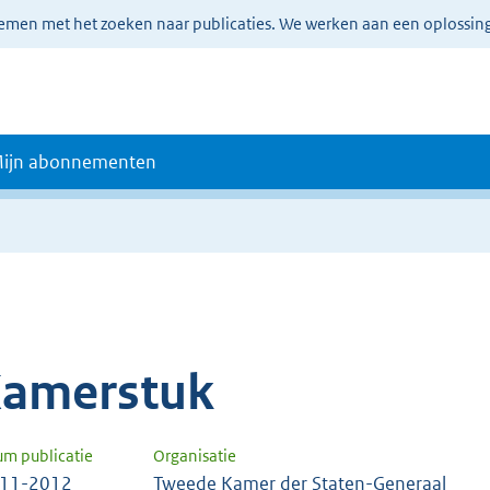
lemen met het zoeken naar publicaties. We werken aan een oplossin
ijn abonnementen
amerstuk
um publicatie
Organisatie
-11-2012
Tweede Kamer der Staten-Generaal