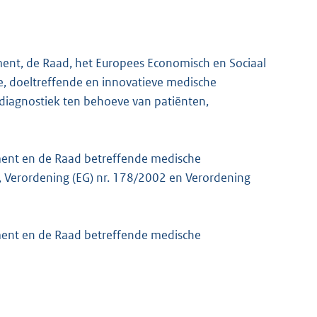
ent, de Raad, het Europees Economisch en Sociaal
ge, doeltreffende en innovatieve medische
diagnostiek ten behoeve van patiënten,
ment en de Raad betreffende medische
G, Verordening (EG) nr. 178/2002 en Verordening
ment en de Raad betreffende medische