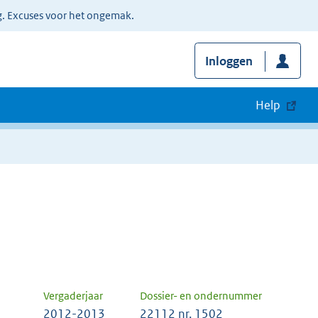
g. Excuses voor het ongemak.
Inloggen
Help
Vergaderjaar
Dossier- en ondernummer
2012-2013
22112 nr. 1502