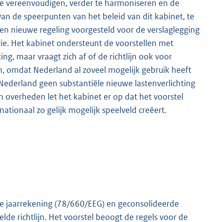
te vereenvoudigen, verder te harmoniseren en de
van de speerpunten van het beleid van dit kabinet, te
een nieuwe regeling voorgesteld voor de verslaglegging
e. Het kabinet ondersteunt de voorstellen met
ng, maar vraagt zich af of de richtlijn ook voor
, omdat Nederland al zoveel mogelijk gebruik heeft
 Nederland geen substantiële nieuwe lastenverlichting
n overheden let het kabinet er op dat het voorstel
rnationaal zo gelijk mogelijk speelveld creëert.
de jaarrekening (78/660/EEG) en geconsolideerde
e richtlijn. Het voorstel beoogt de regels voor de