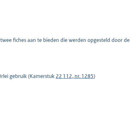
 twee fiches aan te bieden die werden opgesteld door de
n
ërlei gebruik (Kamerstuk
22 112, nr. 1285
)