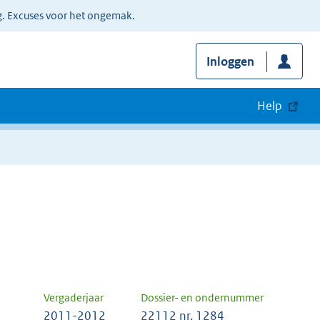
g. Excuses voor het ongemak.
Inloggen
Help
Vergaderjaar
Dossier- en ondernummer
2011-2012
22112 nr. 1284