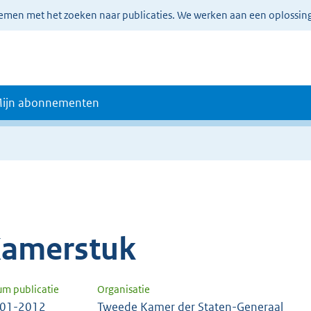
lemen met het zoeken naar publicaties. We werken aan een oplossin
ijn abonnementen
amerstuk
um publicatie
Organisatie
-01-2012
Tweede Kamer der Staten-Generaal