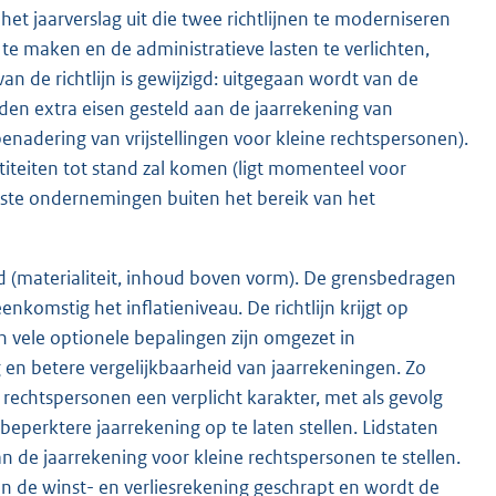
et jaarverslag uit die twee richtlijnen te moderniseren
te maken en de administratieve lasten te verlichten,
n de richtlijn is gewijzigd: uitgegaan wordt van de
en extra eisen gesteld aan de jaarrekening van
enadering van vrijstellingen voor kleine rechtspersonen).
ntiteiten tot stand zal komen (ligt momenteel voor
inste ondernemingen buiten het bereik van het
rd (materialiteit, inhoud boven vorm). De grensbedragen
omstig het inflatieniveau. De richtlijn krijgt op
vele optionele bepalingen zijn omgezet in
 en betere vergelijkbaarheid van jaarrekeningen. Zo
 rechtspersonen een verplicht karakter, met als gevolg
beperktere jaarrekening op te laten stellen. Lidstaten
n de jaarrekening voor kleine rechtspersonen te stellen.
 de winst- en verliesrekening geschrapt en wordt de