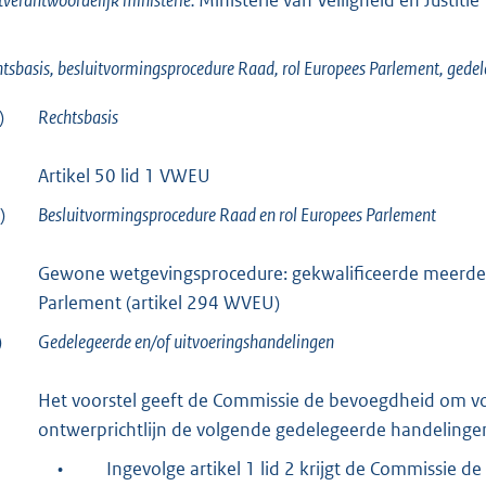
tverantwoordelijk ministerie:
Ministerie van Veiligheid en Justitie
tsbasis, besluitvormingsprocedure Raad, rol Europees Parlement, gedel
)
Rechtsbasis
Artikel 50 lid 1 VWEU
)
Besluitvormingsprocedure Raad en rol Europees Parlement
Gewone wetgevingsprocedure: gekwalificeerde meerder
Parlement (artikel 294 WVEU)
)
Gedelegeerde en/of uitvoeringshandelingen
Het voorstel geeft de Commissie de bevoegdheid om vol
ontwerprichtlijn de volgende gedelegeerde handelingen 
•
Ingevolge artikel 1 lid 2 krijgt de Commissie 