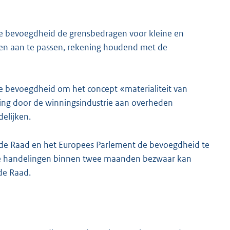
e de bevoegdheid de grensbedragen voor kleine en
en aan te passen, rekening houdend met de
 de bevoegdheid om het concept «materialiteit van
ging door de winningsindustrie aan overheden
delijken.
at de Raad en het Europees Parlement de bevoegdheid te
rde handelingen binnen twee maanden bezwaar kan
de Raad.