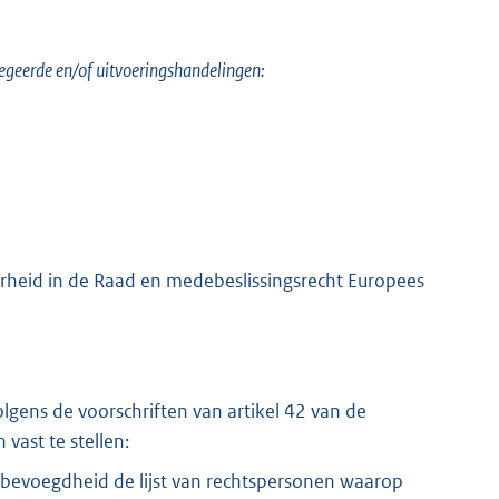
egeerde en/of uitvoeringshandelingen:
heid in de Raad en medebeslissingsrecht Europees
gens de voorschriften van artikel 42 van de
vast te stellen:
de bevoegdheid de lijst van rechtspersonen waarop