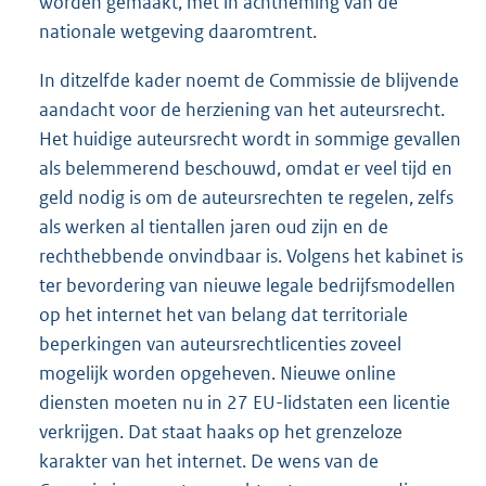
worden gemaakt, met in achtneming van de
nationale wetgeving daaromtrent.
In ditzelfde kader noemt de Commissie de blijvende
aandacht voor de herziening van het auteursrecht.
Het huidige auteursrecht wordt in sommige gevallen
als belemmerend beschouwd, omdat er veel tijd en
geld nodig is om de auteursrechten te regelen, zelfs
als werken al tientallen jaren oud zijn en de
rechthebbende onvindbaar is. Volgens het kabinet is
ter bevordering van nieuwe legale bedrijfsmodellen
op het internet het van belang dat territoriale
beperkingen van auteursrechtlicenties zoveel
mogelijk worden opgeheven. Nieuwe online
diensten moeten nu in 27 EU-lidstaten een licentie
verkrijgen. Dat staat haaks op het grenzeloze
karakter van het internet. De wens van de