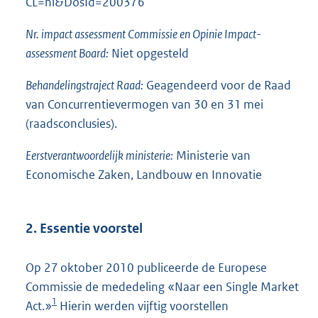
CL=nl&DosId=200376
Nr. impact assessment Commissie en Opinie Impact-
assessment Board:
Niet opgesteld
Behandelingstraject Raad:
Geagendeerd voor de Raad
van Concurrentievermogen van 30 en 31 mei
(raadsconclusies).
Eerstverantwoordelijk ministerie:
Ministerie van
Economische Zaken, Landbouw en Innovatie
2. Essentie voorstel
Op 27 oktober 2010 publiceerde de Europese
Commissie de mededeling «Naar een Single Market
1
Act.»
Hierin werden vijftig voorstellen