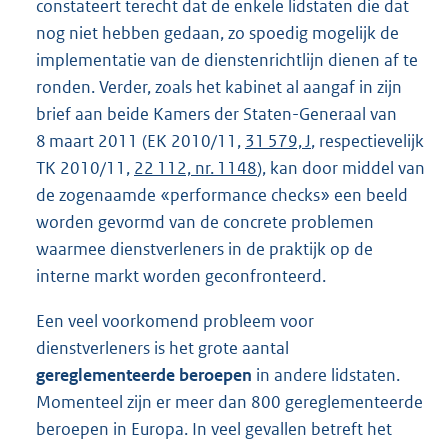
constateert terecht dat de enkele lidstaten die dat
nog niet hebben gedaan, zo spoedig mogelijk de
implementatie van de dienstenrichtlijn dienen af te
ronden. Verder, zoals het kabinet al aangaf in zijn
brief aan beide Kamers der Staten-Generaal van
8 maart 2011 (EK 2010/11,
31 579, J
, respectievelijk
TK 2010/11,
22 112, nr. 1148
), kan door middel van
de zogenaamde «performance checks» een beeld
worden gevormd van de concrete problemen
waarmee dienstverleners in de praktijk op de
interne markt worden geconfronteerd.
Een veel voorkomend probleem voor
dienstverleners is het grote aantal
gereglementeerde beroepen
in andere lidstaten.
Momenteel zijn er meer dan 800 gereglementeerde
beroepen in Europa. In veel gevallen betreft het