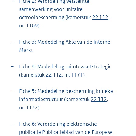
–
Fiche 2: Verordening versterkte
samenwerking voor unitaire
octrooibescherming (kamerstuk
22 112,
nr. 1169
)
–
Fiche 3: Mededeling Akte van de Interne
Markt
–
Fiche 4: Mededeling ruimtevaartstrategie
(kamerstuk
22 112, nr. 1171
)
–
Fiche 5: Mededeling bescherming kritieke
informatiestructuur (kamerstuk
22 112,
nr. 1172
)
–
Fiche 6: Verordening elektronische
publicatie Publicatieblad van de Europese