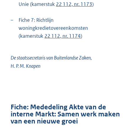
Unie (kamerstuk
22 112, nr. 1173
)
–
Fiche 7: Richtlijn
woningkredietovereenkomsten
(kamerstuk
22 112, nr. 1174
)
De staatssecretaris van Buitenlandse Zaken,
H. P. M. Knapen
Fiche: Mededeling Akte van de
interne Markt: Samen werk maken
van een nieuwe groei