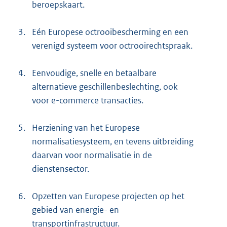
beroepskaart.
3.
Eén Europese octrooibescherming en een
verenigd systeem voor octrooirechtspraak.
4.
Eenvoudige, snelle en betaalbare
alternatieve geschillenbeslechting, ook
voor e-commerce transacties.
5.
Herziening van het Europese
normalisatiesysteem, en tevens uitbreiding
daarvan voor normalisatie in de
dienstensector.
6.
Opzetten van Europese projecten op het
gebied van energie- en
transportinfrastructuur.